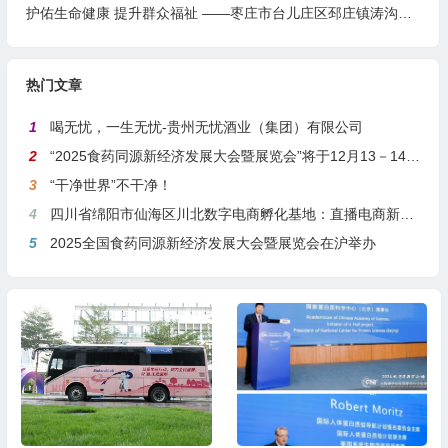
护佑生命健康 提升群众福祉 ——枣庄市台儿庄区邳庄镇涛沟桥村卫生室提档升级纪实
热门文章
1
喝无忧，一生无忧-贵州无忧酒业（集团）有限公司
2
“2025食药同源新经济发展大会暨展览会”将于12月13－14日在沪举行
3
“干净世界”不干净！
4
四川省绵阳市仙海区川北数字电商孵化基地：直播电商新引擎，预计年产值达5亿
5
2025全国食药同源新经济发展大会暨展览会在沪举办