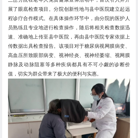
展了眼底检查项目。分院创新性地与县中医院建立起远
程诊疗合作模式。在具体操作环节中，由分院的医护人
员熟练且专业地进行检查操作，随后将相关检查数据迅
速、准确地上传至县中医院，再由县中医院专家依据上
传数据出具检查报告。该项目对于糖尿病视网膜病变、
高血压所致眼部病变、视神经炎、视神经萎缩、视网膜
静脉及动脉阻塞等多种疾病都具有不可小觑的诊断价
值，切实为群众带来了极大的便利与实惠。