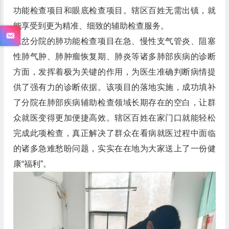
功能检查项目和眼底检查项目。辖区百姓无需出镇，就
能享受到更为精准、细致的辅助检查服务。
三岔分院的肺功能检查项目在急、慢性支气管炎、阻塞
性肺气肿、肺肿瘤恢复期、肺炎等诸多肺部疾病的诊断
方面，发挥着极为关键的作用，为医生准确判断病情提
供了强有力的诊断依据。该项目的落地实施，成功填补
了分院在肺部疾病辅助检查领域长期存在的空白，让群
众就医变得更加便捷高效。辖区百姓在家门口就能轻松
完成此项检查，真正解决了群众在看病就医过程中面临
的诸多急难愁盼问题，实实在在地为大家送上了一份健
康“福利”。