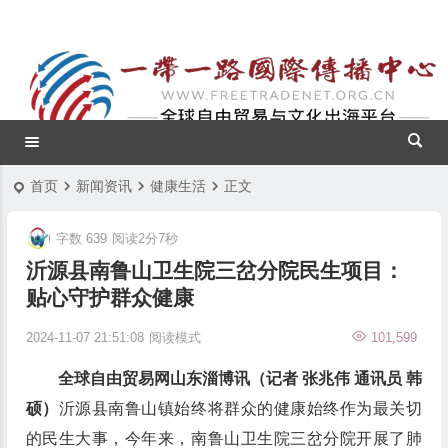
首页
新闻资讯
健康生活
正文
字数 639
阅读2分7秒
沂源县南鲁山卫生院三岔分院民生项目：
贴心守护群众健康
2024-11-07 21:51:08
阅读模式
101,599
全球自由贸易网山东淄博讯（记者 张兆伟 通讯员 韩
硕）
沂源县南鲁山镇始终将群众的健康始终作为最关切
的民生大事，今年来，南鲁山卫生院三岔分院开展了肺