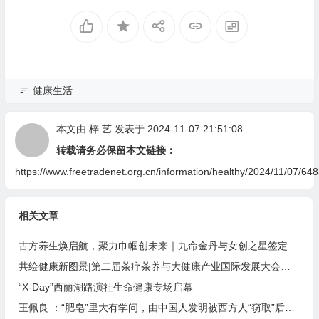
健康生活
本文由
梓 艺
发表于 2024-11-07 21:51:08
转载请务必保留本文链接：
https://www.freetradenet.org.cn/information/healthy/2024/11/07/648
相关文章
古方养生焕启航，聚力巾帼创未来｜九命金丹与女创之星签定合作
共绘健康新图景|第二届茶疗茶养与大健康产业国际发展大会盛大启幕
“X-Day”西丽湖路演社生命健康专场启幕
王佩良 ：“肥皂”里大有学问，由中国人发明被西方人“窃取”后发扬光大