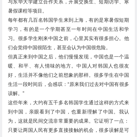
与东华大学建立合作关系，开展交换生、短期访学、寒
暑假课程等项目。
每年都有几百名韩国学生来到上海，有的是寒暑假短期
学习，有的是一个学期甚至一年时间在中国生活和学
习。很多学生刚来中国之前，心里其实有很多担心。他
们会觉得中国很陌生，甚至会认为中国很危险。
但真正来到中国之后，他们慢慢发现，中国也是一个温
暖、和平、有人情味的地方。中国人对韩国人也很友
好，生活并不像他们之前想象的那样。很多学生在中国
生活一段时间后，会感叹：“原来我们过去对中国有很多
误解。”
这些年来，大约有五千多名韩国学生通过这样的方式来
到中国，亲眼看到了中国，也重新理解了中国。我认
为，这就是民间交流非常重要的成果。它证明了一点：
只要让两国人民有更多直接接触的机会，很多误解是可