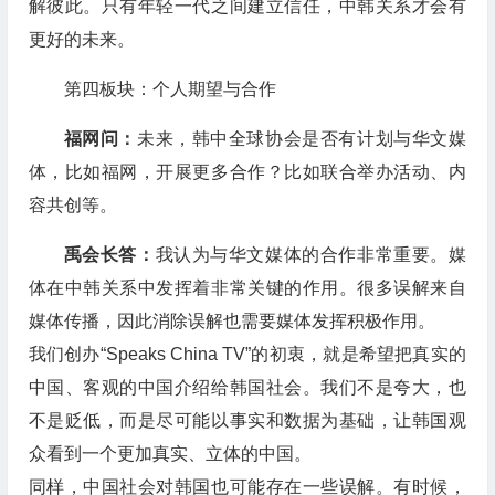
解彼此。只有年轻一代之间建立信任，中韩关系才会有
更好的未来。
第四板块：个人期望与合作
福网问：
未来，韩中全球协会是否有计划与华文媒
体，比如福网，开展更多合作？比如联合举办活动、内
容共创等。
禹会长答：
我认为与华文媒体的合作非常重要。媒
体在中韩关系中发挥着非常关键的作用。很多误解来自
媒体传播，因此消除误解也需要媒体发挥积极作用。
我们创办“Speaks China TV”的初衷，就是希望把真实的
中国、客观的中国介绍给韩国社会。我们不是夸大，也
不是贬低，而是尽可能以事实和数据为基础，让韩国观
众看到一个更加真实、立体的中国。
同样，中国社会对韩国也可能存在一些误解。有时候，