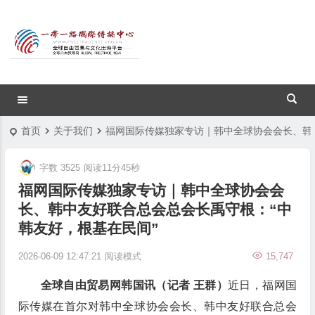
首页
关于我们
福网国际传媒独家专访｜韩中全球协会会长、韩
字数 3525
阅读11分45秒
福网国际传媒独家专访｜韩中全球协会会
长、韩中友好联合总会总会长禹守根：“中
韩友好，根基在民间”
2026-06-09 12:47:21
阅读模式
15,747
全球自由贸易网韩国讯（记者 王群）
近日，福网国
际传媒在首尔对
韩中全球协会
会长、韩中友好联合总会