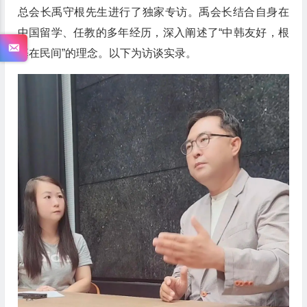
总会长禹守根先生进行了独家专访。禹会长结合自身在
中国留学、任教的多年经历，深入阐述了“中韩友好，根
基在民间”的理念。以下为访谈实录。