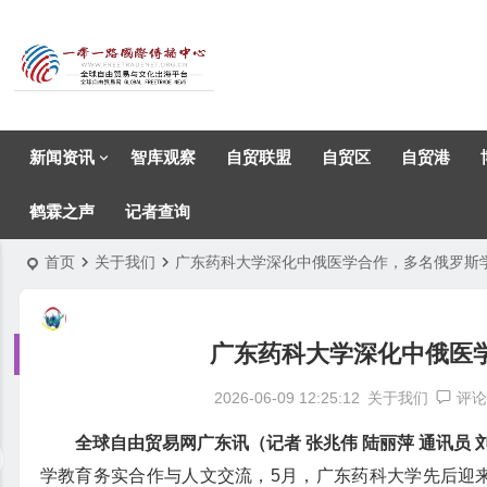
新闻资讯
智库观察
自贸联盟
自贸区
自贸港
鹤霖之声
记者查询
首页
关于我们
广东药科大学深化中俄医学合作，多名俄罗斯
广东药科大学深化中俄医
2026-06-09 12:25:12
关于我们
评论
全球自由贸易网广东讯（记者 张兆伟 陆丽萍 通讯员 
学教育务实合作与人文交流，5月，广东药科大学先后迎