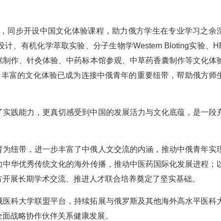
式，同步开设中国文化体验课程，助力俄方学生在专业学习之余
机化学萃取实验、分子生物学Western Bloting实验、H
糕制作、针灸体验、中药标本馆参观、中草药香囊制作等文化体
。丰富的文化体验已成为连接中俄青年的重要纽带，帮助俄方师
了实践能力，更真切感受到中国的发展活力与文化底蕴，是一段
育为纽带，进一步丰富了中俄人文交流的内涵，推动中俄青年实
力中华优秀传统文化的海外传播，推动中医药国际化发展进程；
方开展长期学术交流、推进人才联合培养奠定了坚实基础。
俄医科大学联盟平台，持续拓展与俄罗斯及其他海外高水平医科
全面战略协作伙伴关系健康发展。