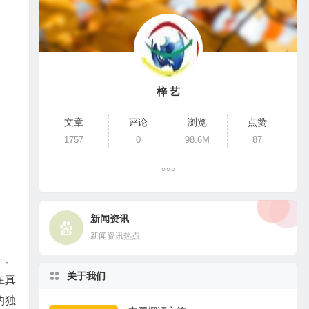
梓 艺
文章
评论
浏览
点赞
1757
0
98.6M
87
新闻资讯
新闻资讯热点
）、
关于我们
在真
的独