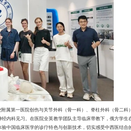
学校附属第一医院创伤与关节外科（骨一科）、脊柱外科（骨二科
神经内科见习。在医院全英教学团队主导临床带教下，俄方学生
体验中国临床医学的诊疗特色与创新技术，切实感受中西医结合