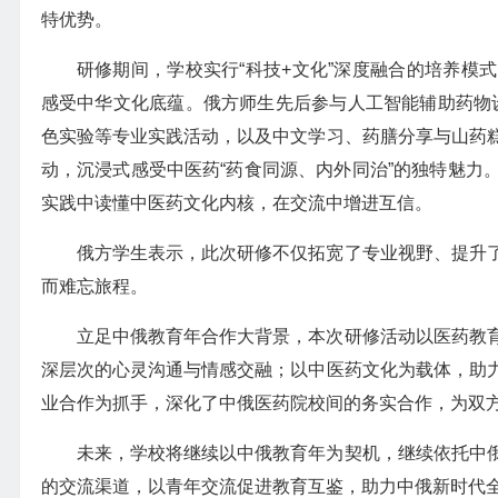
特优势。
研修期间，学校实行“科技+文化”深度融合的培养模
感受中华文化底蕴。俄方师生先后参与人工智能辅助药物设计、有
色实验等专业实践活动，以及中文学习、药膳分享与山药
动，沉浸式感受中医药“药食同源、内外同治”的独特魅力
实践中读懂中医药文化内核，在交流中增进互信。
俄方学生表示，此次研修不仅拓宽了专业视野、提升
而难忘旅程。
立足中俄教育年合作大背景，本次研修活动以医药教
深层次的心灵沟通与情感交融；以中医药文化为载体，助
业合作为抓手，深化了中俄医药院校间的务实合作，为双
未来，学校将继续以中俄教育年为契机，继续依托中
的交流渠道，以青年交流促进教育互鉴，助力中俄新时代