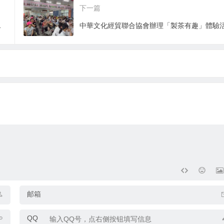
下一篇
带首场活动举办
邮箱
QQ