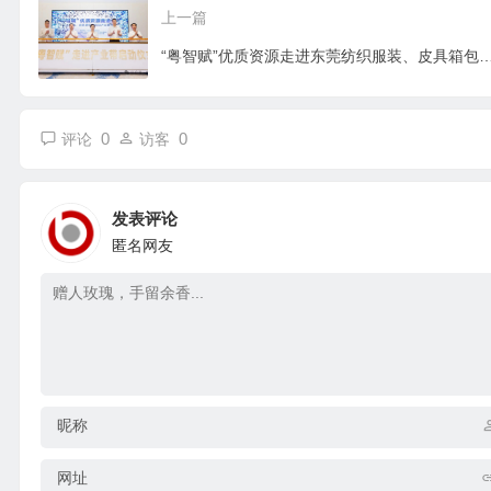
上一篇
“粤智赋”优质资源走进东莞纺织服装、皮具箱包和制鞋产业
0
0
评论
访客
发表评论
匿名网友
昵称
网址