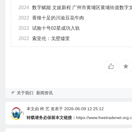
2024
数字赋能 文娱新程 广州市黄埔区黄埔街道数字
2022
香辣十足的川渝豆花牛肉
2022
试验十号02星成功入轨
2022
索亚伦：戈壁墟里
关于我们
新闻资讯
本文由
梓 艺
发表于 2026-06-09 12:25:12
转载请务必保留本文链接：
https://www.freetradenet.org