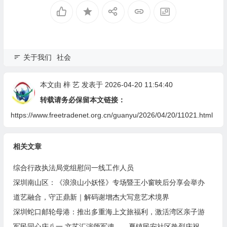
关于我们
社会
本文由
梓 艺
发表于 2026-04-20 11:54:40
转载请务必保留本文链接：
https://www.freetradenet.org.cn/guanyu/2026/04/20/11021.html
相关文章
综合行政执法局党组慰问一线工作人员
深圳南山区：《浪浪山小妖怪》专场暨王小窗映后分享会举办
道艺融合，守正鼎新｜解码谢增杰大写意艺术境界
深圳蛇口邮轮母港：推出多重海上文旅福利，激活湾区亲子游
军民同心庆八一 文艺汇演颂军魂——夏镇民安社区热烈庆祝建军99周年