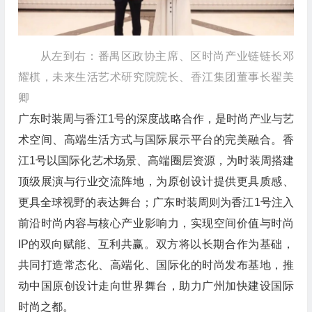
从左到右：番禺区政协主席、区时尚产业链链长邓
耀棋，未来生活艺术研究院院长、香江集团董事长翟美
卿
广东时装周与香江1号的深度战略合作，是时尚产业与艺
术空间、高端生活方式与国际展示平台的完美融合。香
江1号以国际化艺术场景、高端圈层资源，为时装周搭建
顶级展演与行业交流阵地，为原创设计提供更具质感、
更具全球视野的表达舞台；广东时装周则为香江1号注入
前沿时尚内容与核心产业影响力，实现空间价值与时尚
IP的双向赋能、互利共赢。双方将以长期合作为基础，
共同打造常态化、高端化、国际化的时尚发布基地，推
动中国原创设计走向世界舞台，助力广州加快建设国际
时尚之都。