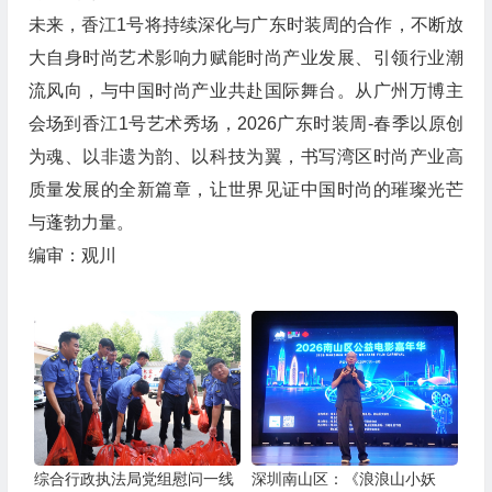
未来，香江1号将持续深化与广东时装周的合作，不断放
大自身时尚艺术影响力赋能时尚产业发展、引领行业潮
流风向，与中国时尚产业共赴国际舞台。从广州万博主
会场到香江1号艺术秀场，2026广东时装周-春季以原创
为魂、以非遗为韵、以科技为翼，书写湾区时尚产业高
质量发展的全新篇章，让世界见证中国时尚的璀璨光芒
与蓬勃力量。
编审：观川
综合行政执法局党组慰问一线
深圳南山区：《浪浪山小妖