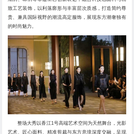
致工艺装饰，以利落廓形与丰富层次质感，打造简约尊
贵、兼具国际视野的潮流高定服饰，展现东方潮奢独有
的时尚魅力。
整场大秀以香江1号高端艺术空间为天然舞台，光影
艺术、匠心面料、精准剪裁与东方意境深度交融，呈现