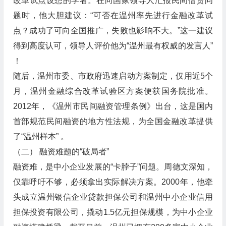
改革试点设想的学者。在向国家领导人汇报民间借贷问
题时，他大胆建议：“可否在温州率先进行金融改革试
点？成功了可向全国推广，失败也影响不大。”这一建议
得到高度认可，领导人评价他为“温州最有权威的发言人”
！
随后，温州市委、市政府迅速启动方案制定，仅用近5个
月，温州金融综合改革试验区方案便获国务院批准。
2012年，《温州市民间融资管理条例》出台，这是国内
首部规范民间融资的地方性法规，为全国金融改革提供
了“温州样本” 。
（二） 融资难题的“破局者”
融资难，是中小企业发展的“卡脖子”问题。周德文深知，
仅靠呼吁不够，必须拿出实际解决方案。2000年，他牵
头成立温州银信企业贷款担保公司和温州中小企业信用
担保投资有限公司，撬动1.5亿元担保规模，为中小企业