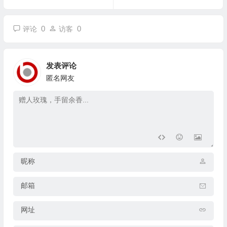
0
0
评论
访客
发表评论
匿名网友
昵称
邮箱
网址