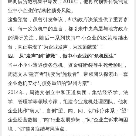
民间借贷危机集中爆发；2018年，他再次预警传统制造
业中小企业的结构性债务风险。
这些预警，虽曾引发争议，却为政府决策提供了重要参
考。每一次危机中的直言，都引来中央高层与地方政府
的调研关注，随后一系列扶持中小企业的政策相继出
台，真正实现了“为企业发声，为政策献策” ！
四、 从“发声”到“施救”，做中小企业的“危机医生”
当中小企业遭遇债务危机、资金链断裂等生死考验时，
周德文从“建言者”转变为“施救者”，带领团队探索出一套
企业危机应对与债务重组的“温州方案”！
2014年，周德文创立中和正道集团，集结经济学、法
学、管理学等领域专家，组建专业危机处理团队。他将
企业比作“病人”，自创“望、闻、问、切”诊疗体系：“望”
企业经营数据，“闻”行业发展趋势，“问”企业主诉求与困
境，“切”债务症结与风险点 。