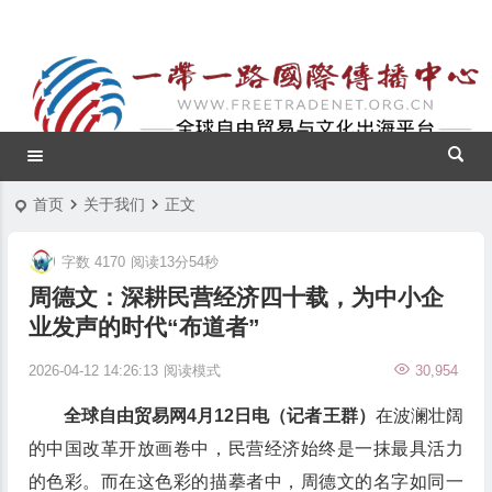
首页
关于我们
正文
字数 4170
阅读13分54秒
周德文：深耕民营经济四十载，为中小企
业发声的时代“布道者”
2026-04-12 14:26:13
阅读模式
30,954
全球自由贸易网4月12日电（记者王群）
在波澜壮阔
的中国改革开放画卷中，民营经济始终是一抹最具活力
的色彩。而在这色彩的描摹者中，周德文的名字如同一