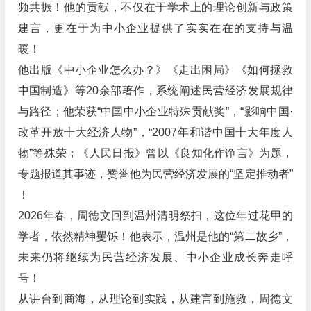
频共振！他的贡献，不仅在于学术上的理论创新与政策
建言，更在于为中小企业提供了实实在在的支持与温
暖！
他出版《中小企业怎么办？》《走出困局》《如何拯救
中国制造》等20余部著作，系统阐述民营经济发展规律
与路径；他荣获“中国中小企业特殊贡献奖”，“影响中国·
改革开放十大经济人物”，“2007年和谐中国十大年度人
物”等殊荣；《人民日报》曾以《良知化作诤言》为题，
专题报道其事迹，赞誉他为民营经济发展的“坚定推动者”
！
2026年春，周德文回到温州清明祭扫，这位年过花甲的
学者，依然精神矍铄！他表示，温州是他的“第二故乡”，
未来仍将继续为民营经济发展、中小企业成长奔走呼
号！
从讲台到商海，从理论到实践，从建言到施救，周德文