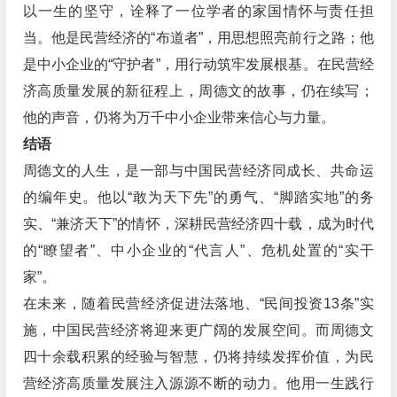
以一生的坚守，诠释了一位学者的家国情怀与责任担
当。他是民营经济的“布道者”，用思想照亮前行之路；他
是中小企业的“守护者”，用行动筑牢发展根基。在民营经
济高质量发展的新征程上，周德文的故事，仍在续写；
他的声音，仍将为万千中小企业带来信心与力量。
结语
周德文的人生，是一部与中国民营经济同成长、共命运
的编年史。他以“敢为天下先”的勇气、“脚踏实地”的务
实、“兼济天下”的情怀，深耕民营经济四十载，成为时代
的“瞭望者”、中小企业的“代言人”、危机处置的“实干
家”。
在未来，随着民营经济促进法落地、“民间投资13条”实
施，中国民营经济将迎来更广阔的发展空间。而周德文
四十余载积累的经验与智慧，仍将持续发挥价值，为民
营经济高质量发展注入源源不断的动力。他用一生践行