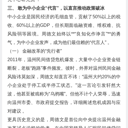
三、 敢为中小企业“代言”，以直言推动政策破冰
中小企业是国民经济的毛细血管，贡献了50%以上的税
收、60%以上的GDP，但长期面临融资难、维权难、抗
风险弱等困境。周德文始终以**“良知化作诤言”**的勇
气，为中小企业发声，成为他们最信赖的“代言人” 。
（一） 金融改革的“先行者”
2011年，温州民间借贷危机爆发，大量中小企业资金链
断裂，老板“跑路”事件频发。彼时，外界对温州民间金融
风险讳莫如深，周德文却直言不讳：“温州大约20%的中
小企业处于停工或半停工状态。”这一言论引发轩然大
波，他甚至被戏称为“乌鸦嘴”。但他不计个人荣辱，迅速
向温州市委、市政府提交报告，详细阐述危机成因与应
对建议 。
更具历史意义的是，周德文是首位向中央提出温州金融