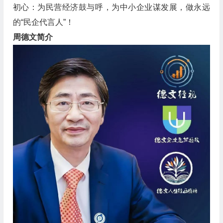
初心：为民营经济鼓与呼，为中小企业谋发展，做永远
的“民企代言人”！
周德文简介