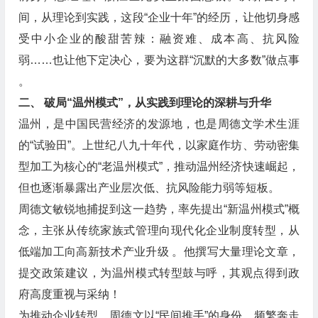
间，从理论到实践，这段“企业十年”的经历，让他切身感
受中小企业的酸甜苦辣：融资难、成本高、抗风险
弱……也让他下定决心，要为这群“沉默的大多数”做点事
。
二、 破局“温州模式”，从实践到理论的深耕与升华
温州，是中国民营经济的发源地，也是周德文学术生涯
的“试验田”。上世纪八九十年代，以家庭作坊、劳动密集
型加工为核心的“老温州模式”，推动温州经济快速崛起，
但也逐渐暴露出产业层次低、抗风险能力弱等短板。
周德文敏锐地捕捉到这一趋势，率先提出“新温州模式”概
念，主张从传统家族式管理向现代化企业制度转型，从
低端加工向高新技术产业升级 。他撰写大量理论文章，
提交政策建议，为温州模式转型鼓与呼，其观点得到政
府高度重视与采纳！
为推动企业转型，周德文以“民间推手”的身份，频繁奔走