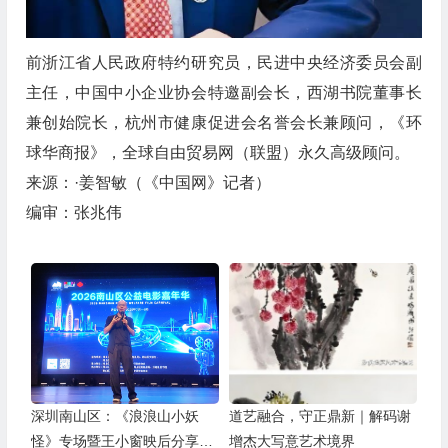
前浙江省人民政府特约研究员，民进中央经济委员会副
主任，中国中小企业协会特邀副会长，西湖书院董事长
兼创始院长，杭州市健康促进会名誉会长兼顾问，《环
球华商报》，全球自由贸易网（联盟）永久高级顾问。
来源：·姜智敏（《中国网》记者）
编审：张兆伟
深圳南山区：《浪浪山小妖
道艺融合，守正鼎新｜解码谢
怪》专场暨王小窗映后分享会
增杰大写意艺术境界