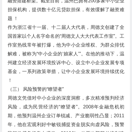
融资搭建桥梁。截至目前，温州已拥有200多家中小企业
担保机构，提供数十亿元贷款担保，有效缓解了融资难
题 ！
作为浙江省十一届、十二届人大代表，周德文创建了全
国首家以个人名字命名的“周德文人大大代表工作室”。工
作室热线常年被打爆，他为中小企业维权、为群众排忧
解难，被称为“中小企业的‘娘家人’”。在他的推动下，温
州建立经济发展环境投诉中心、设立中小企业发展专项
基金，一系列政策举措，让中小企业发展环境持续优化
！
（三） 风险预警的“瞭望者”
周德文凭借对中小企业的深度洞察，多次精准预判经济
风险，成为民营经济的“瞭望者”。2008年金融危机初
期，他预判温州企业订单锐减、产业脆弱性凸显；2011
年，他在宏观利好中敏锐捕捉资金脱实向虚风险，预警