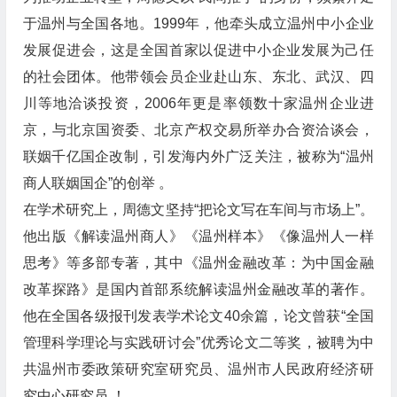
于温州与全国各地。1999年，他牵头成立温州中小企业
发展促进会，这是全国首家以促进中小企业发展为己任
的社会团体。他带领会员企业赴山东、东北、武汉、四
川等地洽谈投资，2006年更是率领数十家温州企业进
京，与北京国资委、北京产权交易所举办合资洽谈会，
联姻千亿国企改制，引发海内外广泛关注，被称为“温州
商人联姻国企”的创举 。
在学术研究上，周德文坚持“把论文写在车间与市场上”。
他出版《解读温州商人》《温州样本》《像温州人一样
思考》等多部专著，其中《温州金融改革：为中国金融
改革探路》是国内首部系统解读温州金融改革的著作。
他在全国各级报刊发表学术论文40余篇，论文曾获“全国
管理科学理论与实践研讨会”优秀论文二等奖，被聘为中
共温州市委政策研究室研究员、温州市人民政府经济研
究中心研究员 ！