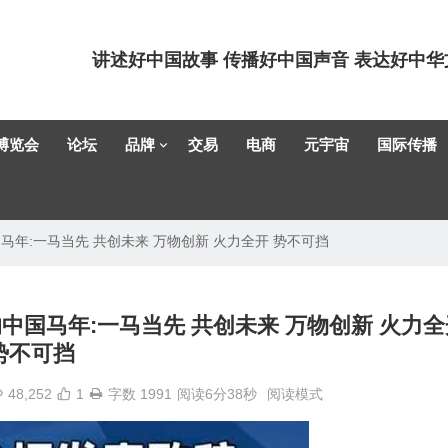
讲述好中国故事 传播好中国声音 表达好中华
博览会
论坛
品牌
交易
电商
元宇宙
国际传播
马年:一马当先 共创未来 万物创新 火力全开 势不可挡
的中国马年:一马当先 共创未来 万物创新 火力全
势不可挡
48,252
1
字数 1991
阅读6分38秒
阅读模式