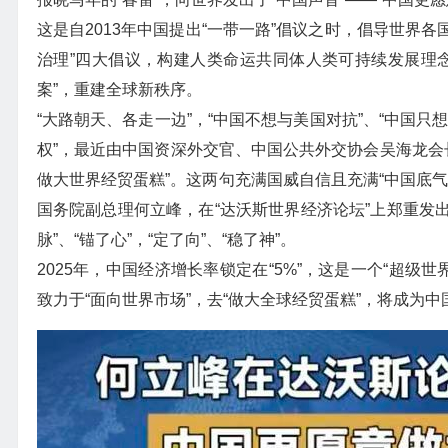
这是自2013年中国提出“一带一路”倡议之时，倡导世界
治理”四大倡议，构建人类命运共同体人类可持续发展理
案”，重建全球新秩序。
“大路朝天、各走一边”，“中国不想与美国对抗”、“中国只
权”，最近由中国资深外交官、中国公共外交协会吴海龙会长
做大世界经贸蛋糕”。这两句充满国威自信且充满“中国底
国务院副总理何立峰，在“达沃斯世界经济论坛”上郑重发出
脉”、“锚了心”，“定了向”、“稳了神”。
2025年，中国经济增长率锁定在“5%”，这是一个“超级
致力于“面向世界市场”，去“做大全球经贸蛋糕”，将成为中国