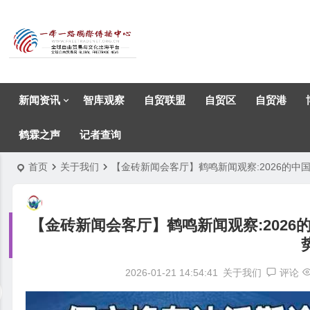
新闻资讯
智库观察
自贸联盟
自贸区
自贸港
鹤霖之声
记者查询
首页
关于我们
【金砖新闻会客厅】鹤鸣新闻观察:2026的中国
【金砖新闻会客厅】鹤鸣新闻观察:2026
2026-01-21 14:54:41
关于我们
评论