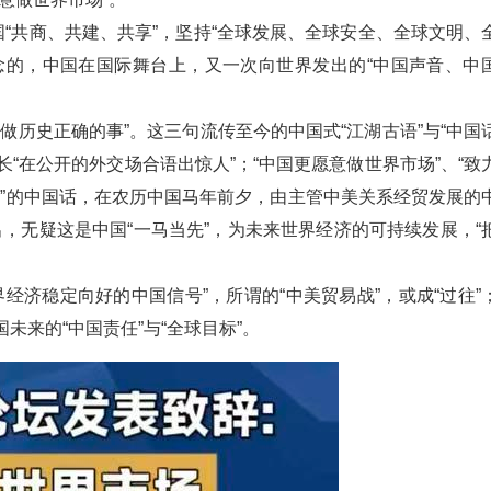
各国“共商、共建、共享”，坚持“全球发展、全球安全、全球文明、
念的，中国在国际舞台上，又一次向世界发出的“中国声音、中
想做历史正确的事”。这三句流传至今的中国式“江湖古语”与“中国
“在公开的外交场合语出惊人”；“中国更愿意做世界市场”、“致
气”的中国话，在农历中国马年前夕，由主管中美关系经贸发展的
，无疑这是中国“一马当先”，为未来世界经济的可持续发展，“
世界经济稳定向好的中国信号”，所谓的“中美贸易战”，或成“过往”
未来的“中国责任”与“全球目标”。