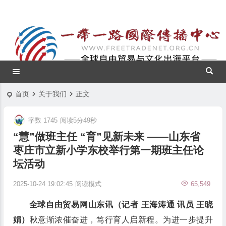
首页
关于我们
正文
字数 1745
阅读5分49秒
“慧”做班主任 “育”见新未来 ——山东省
枣庄市立新小学东校举行第一期班主任论
坛活动
2025-10-24 19:02:45
阅读模式
65,549
全球自由贸易网山东讯（记者 王海涛通 讯员 王晓
娟）
秋意渐浓催奋进，笃行育人启新程。为进一步提升