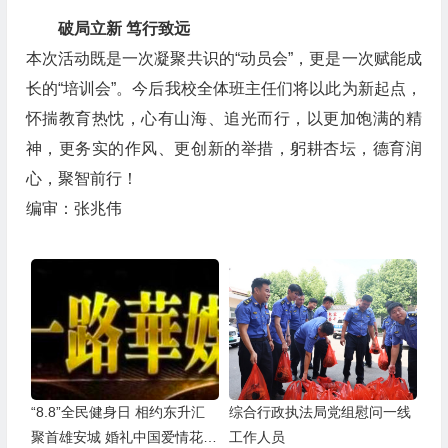
破局立新 笃行致远
本次活动既是一次凝聚共识的“动员会”，更是一次赋能成
长的“培训会”。今后我校全体班主任们将以此为新起点，
怀揣教育热忱，心有山海、追光而行，以更加饱满的精
神，更务实的作风、更创新的举措，躬耕杏坛，德育润
心，聚智前行！
编审：张兆伟
“8.8”全民健身日 相约东升汇
综合行政执法局党组慰问一线
聚首雄安城 婚礼中国爱情花开
工作人员