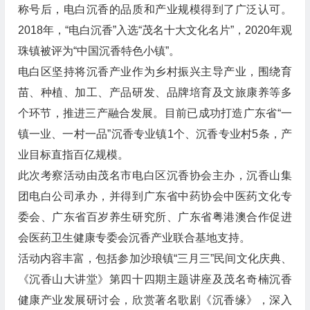
称号后，电白沉香的品质和产业规模得到了广泛认可。
2018年，“电白沉香”入选“茂名十大文化名片”，2020年观
珠镇被评为“中国沉香特色小镇”。
电白区坚持将沉香产业作为乡村振兴主导产业，围绕育
苗、种植、加工、产品研发、品牌培育及文旅康养等多
个环节，推进三产融合发展。目前已成功打造广东省“一
镇一业、一村一品”沉香专业镇1个、沉香专业村5条，产
业目标直指百亿规模。
此次考察活动由茂名市电白区沉香协会主办，沉香山集
团电白公司承办，并得到广东省中药协会中医药文化专
委会、广东省百岁养生研究所、广东省粤港澳合作促进
会医药卫生健康专委会沉香产业联合基地支持。
活动内容丰富，包括参加沙琅镇“三月三”民间文化庆典、
《沉香山大讲堂》第四十四期主题讲座及茂名奇楠沉香
健康产业发展研讨会，欣赏著名歌剧《沉香缘》，深入