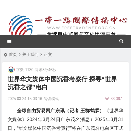
首页
关于我们
正文
字数 1130
阅读3分46秒
世界华文媒体中国沉香考察行 探寻“世界
沉香之都”电白
2025-03-24 15:03:16
阅读模式
83,067
全球自由贸易网广东讯（记者 王群鹤霖）
《世界华
文媒体》2024年3月24日广东茂名消息）2025年3月31
日，“华文媒体中国沉香考察行”将在广东茂名电白区正式