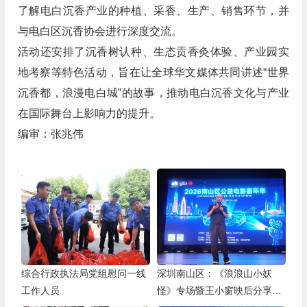
了解电白沉香产业的种植、采香、生产、销售环节，并
与电白区沉香协会进行深度交流。
活动还安排了沉香树认种、生态贡香灸体验、产业园实
地考察等特色活动，旨在让全球华文媒体共同讲述“世界
沉香都，浪漫电白城”的故事，推动电白沉香文化与产业
在国际舞台上影响力的提升。
编审：张兆伟
综合行政执法局党组慰问一线
深圳南山区：《浪浪山小妖
工作人员
怪》专场暨王小窗映后分享会