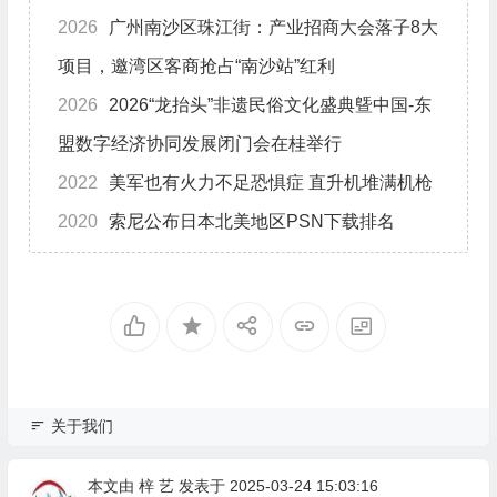
2026
广州南沙区珠江街：产业招商大会落子8大
项目，邀湾区客商抢占“南沙站”红利
2026
2026“龙抬头”非遗民俗文化盛典曁中国-东
盟数字经济协同发展闭门会在桂举行
2022
美军也有火力不足恐惧症 直升机堆满机枪
2020
索尼公布日本北美地区PSN下载排名
关于我们
本文由
梓 艺
发表于 2025-03-24 15:03:16