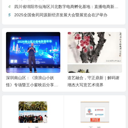
4
四川省绵阳市仙海区川北数字电商孵化基地：直播电商新引擎，预计年产值达5亿
5
2025全国食药同源新经济发展大会暨展览会在沪举办
深圳南山区：《浪浪山小妖
道艺融合，守正鼎新｜解码谢
怪》专场暨王小窗映后分享会
增杰大写意艺术境界
举办