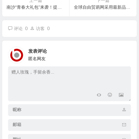
上一篇
下一篇
南沙“青春大礼包”来袭！提前享受福利的他们有话说
全球自由贸易网采用最新品牌标识
0
0
评论
访客
发表评论
匿名网友
昵称
邮箱