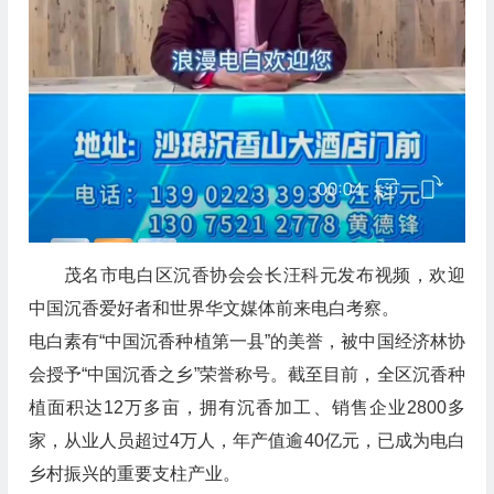
茂名市电白区沉香协会会长汪科元发布视频，欢迎
中国沉香爱好者和世界华文媒体前来电白考察。
电白素有“中国沉香种植第一县”的美誉，被中国经济林协
会授予“中国沉香之乡”荣誉称号。截至目前，全区沉香种
植面积达12万多亩，拥有沉香加工、销售企业2800多
家，从业人员超过4万人，年产值逾40亿元，已成为电白
乡村振兴的重要支柱产业。