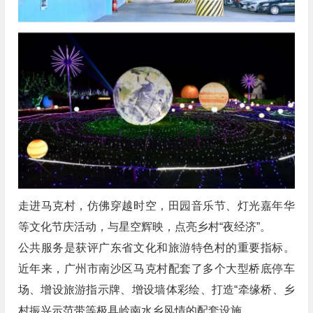
走进马克村，仿佛穿越时空，田园音乐节、灯光嘉年华
等文化节庆活动，与星空辉映，点亮乡村“夜经济”。
公共服务是获评广东省文化和旅游特色村的重要指标。
近年来，广州市南沙区马克村配套了多个大型桥底停车
场、增设旅游指示牌、增设墙体彩绘、打造“牵缘桥、乡
村振兴示范带等极具岭南水乡风情的配套设施。