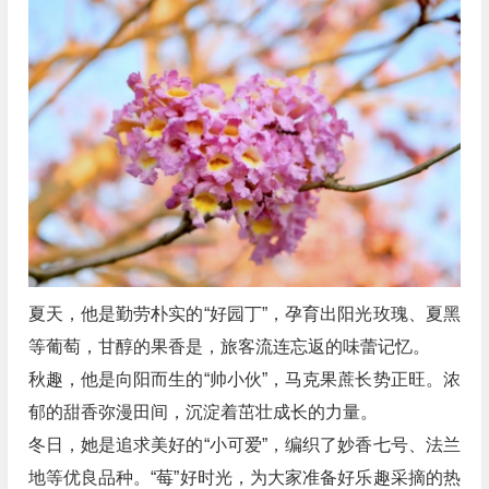
夏天，他是勤劳朴实的“好园丁”，孕育出阳光玫瑰、夏黑
等葡萄，甘醇的果香是，旅客流连忘返的味蕾记忆。
秋趣，他是向阳而生的“帅小伙”，马克果蔗长势正旺。浓
郁的甜香弥漫田间，沉淀着茁壮成长的力量。
冬日，她是追求美好的“小可爱”，编织了妙香七号、法兰
地等优良品种。“莓”好时光，为大家准备好乐趣采摘的热