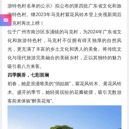
游特色村名单的公示》拟公布的第四批广东省文化和旅
游特色村。继2023年马克村紫花风铃木登上央视新闻后
马克村再次上榜！
位于广州市南沙区东涌镇的马克村，为2024年广东省文
化和旅游特色村，马克村不仅拥有得天独厚的自然风
光，更充满了丰富的乡土文化和诱人的美食。将传统文
化与现代旅游完美融合的美丽乡村，正以其独特的魅力
吸引着八方来客。
四季飘香，七彩斑斓
初春，她是浪漫唯美的“俏姑娘”，紫花风铃木、黄花风铃
木。盛开的季节，她轻摇缤纷的花瓣裙摆，吸引无数游
客前来体验“醉美花海”。