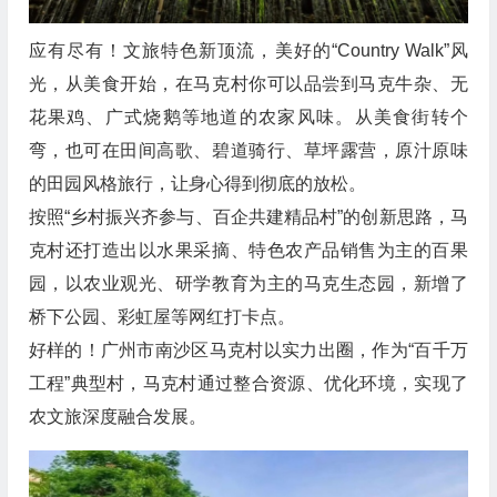
应有尽有！文旅特色新顶流，美好的“Country Walk”风
光，从美食开始，在马克村你可以品尝到马克牛杂、无
花果鸡、广式烧鹅等地道的农家风味。从美食街转个
弯，也可在田间高歌、碧道骑行、草坪露营，原汁原味
的田园风格旅行，让身心得到彻底的放松。
按照“乡村振兴齐参与、百企共建精品村”的创新思路，马
克村还打造出以水果采摘、特色农产品销售为主的百果
园，以农业观光、研学教育为主的马克生态园，新增了
桥下公园、彩虹屋等网红打卡点。
好样的！广州市南沙区马克村以实力出圈，作为“百千万
工程”典型村，马克村通过整合资源、优化环境，实现了
农文旅深度融合发展。