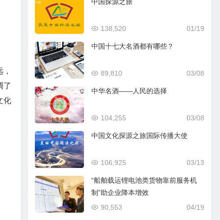
中国探源之旅
138,520
01/19
中国十七大名酒都有哪些？
远，
89,810
03/08
调了
中华名酒——人民的选择
文化
104,255
03/08
中国文化探源之旅国际传播大使
106,925
03/13
“船舶载运锂电池类货物靠前服务机
制”助企业降本增效
90,553
04/19