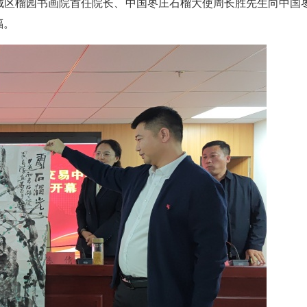
城区榴园书画院首任院长、中国枣庄石榴大使周长胜先生向中国
福。