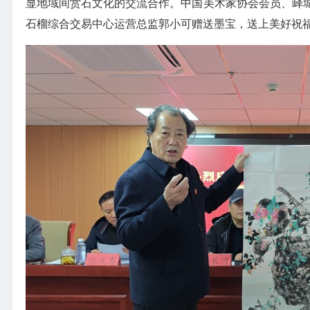
显地域间赏石文化的交流合作。中国美术家协会会员、峄
石榴综合交易中心运营总监郭小可赠送墨宝，送上美好祝