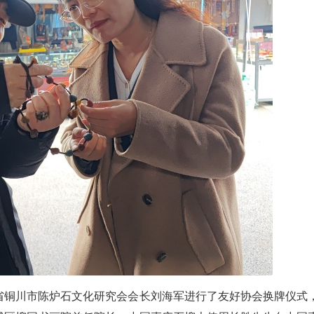
省铜川市陈炉石文化研究会会长刘海军进行了友好协会换牌仪式