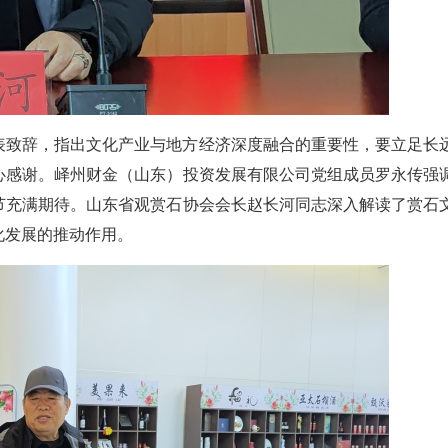
表致辞，指出文化产业与地方经济深度融合的重要性，要立足长
心感谢。峄州财金（山东）投资发展有限公司党组成员罗永传强
节充满期待。山东省观赏石协会会长赵长河同志深入解读了赏石
化发展的推动作用。