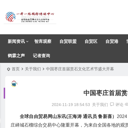
新闻资讯
智库观察
自贸联盟
自贸区
自贸港
鹤霖之声
记者查询
首页
关于我们
中国枣庄首届赏石文化艺术节盛大开幕
中国枣庄首届赏
2024-11-19 18:54:53
关于我们
评论
全球自由贸易网山东讯(王海涛 通讯员 鲁新喜）
202
庄峄城石榴综合交易中心隆重开幕，为来自全国各地的观