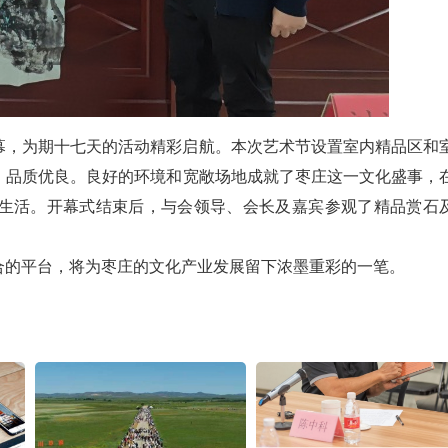
幕，为期十七天的活动精彩启航。本次艺术节设置室内精品区和
、品质优良。良好的环境和宽敞场地成就了枣庄这一文化盛事，
生活。开幕式结束后，与会领导、会长及嘉宾参观了精品赏石
合的平台，将为枣庄的文化产业发展留下浓墨重彩的一笔。