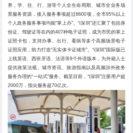
养，学、住、行、游等个人全生命周期、城市全业务场
景服务资源，接入服务事项超过8600项，全市95%以上
个人政务服务事项均能“掌上办”。“i深圳”还汇聚了包括身
份证、驾驶证等在内的407种电子证照，成为市民的掌上
证照卡包，支持办事、出行、看病等多个高频场景电子
证照应用，助力打造“无实体卡证城市”。“i深圳”国际版已
上线英语、西班牙语、法语等9个外语版本，为外籍人士
提供政策法规、城市资讯、旅游指南以及高频涉外政务
服务办理的“一站式”服务。截至目前，“i深圳”注册用户超
2000万，指尖服务超70亿次。