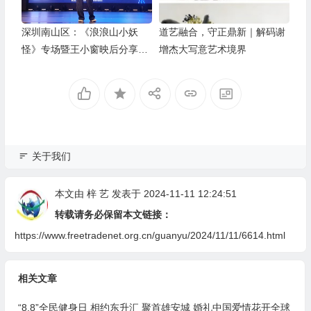
深圳南山区：《浪浪山小妖
道艺融合，守正鼎新｜解码谢
怪》专场暨王小窗映后分享会
增杰大写意艺术境界
举办
关于我们
本文由
梓 艺
发表于 2024-11-11 12:24:51
转载请务必保留本文链接：
https://www.freetradenet.org.cn/guanyu/2024/11/11/6614.html
相关文章
“8.8”全民健身日 相约东升汇 聚首雄安城 婚礼中国爱情花开全球