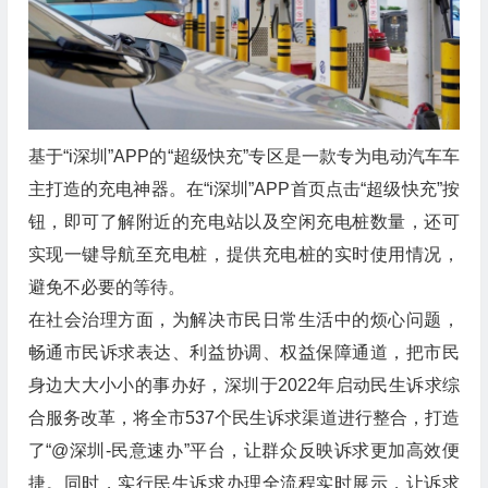
基于“i深圳”APP的“超级快充”专区是一款专为电动汽车车
主打造的充电神器。在“i深圳”APP首页点击“超级快充”按
钮，即可了解附近的充电站以及空闲充电桩数量，还可
实现一键导航至充电桩，提供充电桩的实时使用情况，
避免不必要的等待。
在社会治理方面，为解决市民日常生活中的烦心问题，
畅通市民诉求表达、利益协调、权益保障通道，把市民
身边大大小小的事办好，深圳于2022年启动民生诉求综
合服务改革，将全市537个民生诉求渠道进行整合，打造
了“@深圳-民意速办”平台，让群众反映诉求更加高效便
捷。同时，实行民生诉求办理全流程实时展示，让诉求