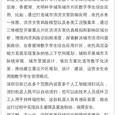
后海、香蜜湖、光明科学城等城市片区数字孪生综合应
用。比如，通过打造城市洪涝灾害防御应用，依托水务
一张图、洪涝灾害风险模型以及各类工况预案库，通过
三维模型开展重点片区洪涝灾害仿真模拟和影响区域分
析，增强内涝风险识别精准度，探索解决城市洪涝问题
新路径。在香蜜湖数字孪生综合应用片区，依托高渲染
能力直观呈现复杂的地上下空间规划，辅助开展城市天
际线审视、城市景观设计、项目方案比选等数字化决
策，推动建立重点片区规划、设计、建设、运营全生命
周期数字孪生管理模式。
深圳目前已在多个范围内设置多个人工智能清扫试点，
清扫机器人既可以自动清扫，也可以由技术人员或环卫
工人用手持终端控制。这款机器人装有感应装置，能在
运行过程中实现自主避障及紧急制动，保障安全。
据了解，下一步，深圳市将持续深化智慧城市建设，打