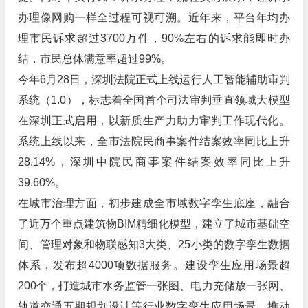
办理像网购一样全过程可视可溯。近年来，平台年均办
理市民诉求超过3700万件，90%左右的诉求能即时办
结，市民总体满意率超过99%。
今年6月28日，深圳法院正式上线运行人工智能辅助审判
系统（1.0），标志着全国首个司法审判垂直领域大模型
在深圳正式启用，以新质生产力助力审判工作现代化。
系统上线以来，全市法院民商事案件结案效率同比上升
28.14%，深圳中院民商事案件结案效率同比上升
39.60%。
在城市治理方面，初步建成全市域数字孪生底座，融合
了近万个重点建筑物BIM精细化模型，建立了城市基础空
间、管理对象和物联感知3大类、25小类的数字孪生数据
体系，发布超4000项数据服务。建设孪生应用场景超
200个，打造城市水务监管一张图、电力充储放一张网、
轨道交通五期规划设计等行业数字孪生应用场景，推动