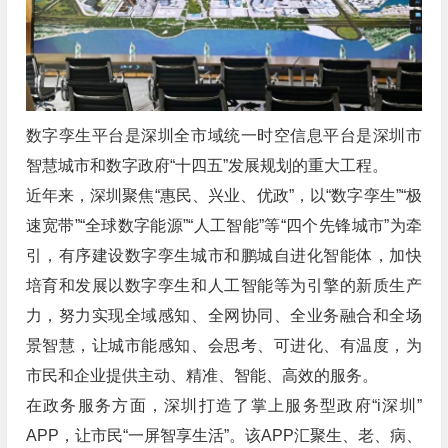
数字孪生平台是深圳全市域统一时空信息平台是深圳市
智慧城市和数字政府“十四五”发展规划的重大工程。
近年来，深圳聚焦“惠民、兴业、优政”，以“数字孪生”“极
速宽带”“全球数字能源”“人工智能”等“四个先锋城市”为牵
引，有序建设数字孪生城市和鹏城自进化智能体，加快
培育和发展以数字孪生和人工智能等为引擎的新质生产
力，努力实现全域感知、全网协同、全业务融合和全场
景智慧，让城市能感知、会思考、可进化、有温度，为
市民和企业提供主动、精准、智能、高效的服务。
在政务服务方面，深圳打造了掌上服务型政府“i深圳”
APP，让市民“一屏智享生活”。该APP汇聚生、老、病、