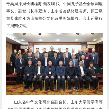
专卖局原局长胡桂海 颁发聘书。中国孔子基金会原副理
事长、副秘书长牛廷涛，山东省监狱总经济师、原三级
警监张维刚为山东挥公文化诗书画院揭牌。会上还举行
了捐赠仪式。
山东省中华文化研究会副会长、山东大学儒学高等