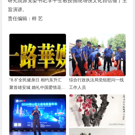
研究院原党委书记李平生教授围绕增强文化自信做了主
旨演讲。
责任编辑：梓 艺
“8.8”全民健身日 相约东升汇
综合行政执法局党组慰问一线
聚首雄安城 婚礼中国爱情花开
工作人员
全球