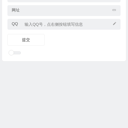
网址
QQ