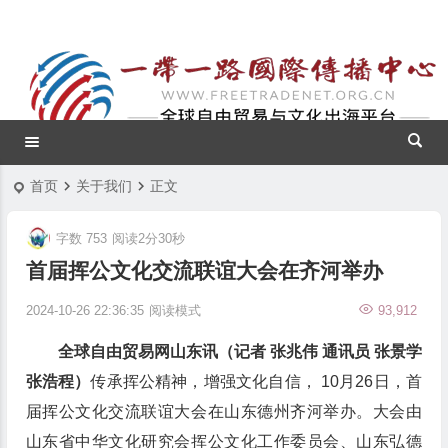
首页
关于我们
正文
字数 753
阅读2分30秒
首届挥公文化交流联谊大会在齐河举办
2024-10-26 22:36:35
阅读模式
93,912
全球自由贸易网山东讯（记者 张兆伟 通讯员 张景学
张浩程）
传承挥公精神，增强文化自信， 10月26日，首
届挥公文化交流联谊大会在山东德州齐河举办。大会由
山东省中华文化研究会挥公文化工作委员会、山东弘德