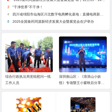
3
“干净世界”不干净！
4
四川省绵阳市仙海区川北数字电商孵化基地：直播电商新引擎，预计年产值达5亿
5
2025全国食药同源新经济发展大会暨展览会在沪举办
综合行政执法局党组慰问一线
深圳南山区：《浪浪山小妖
工作人员
怪》专场暨王小窗映后分享会
举办