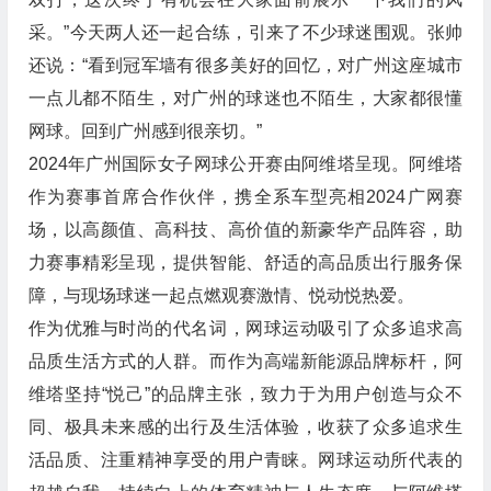
采。”今天两人还一起合练，引来了不少球迷围观。张帅
还说：“看到冠军墙有很多美好的回忆，对广州这座城市
一点儿都不陌生，对广州的球迷也不陌生，大家都很懂
网球。回到广州感到很亲切。”
2024年广州国际女子网球公开赛由阿维塔呈现。阿维塔
作为赛事首席合作伙伴，携全系车型亮相2024广网赛
场，以高颜值、高科技、高价值的新豪华产品阵容，助
力赛事精彩呈现，提供智能、舒适的高品质出行服务保
障，与现场球迷一起点燃观赛激情、悦动悦热爱。
作为优雅与时尚的代名词，网球运动吸引了众多追求高
品质生活方式的人群。而作为高端新能源品牌标杆，阿
维塔坚持“悦己”的品牌主张，致力于为用户创造与众不
同、极具未来感的出行及生活体验，收获了众多追求生
活品质、注重精神享受的用户青睐。网球运动所代表的