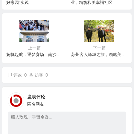
好家园”实践
业，精筑和美幸福社区
上一篇
下一篇
扬帆起航，逐梦赛场，南沙区帆船队代表广州市出征广东省锦标赛
苏州客人峄城之旅，领略美景与文化
0
0
评论
访客
发表评论
匿名网友