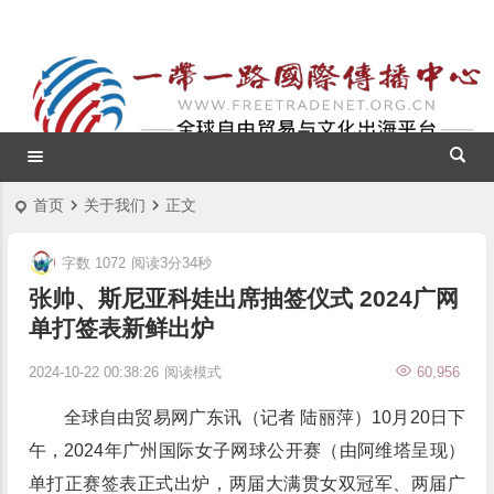
首页
关于我们
正文
字数 1072
阅读3分34秒
张帅、斯尼亚科娃出席抽签仪式 2024广网
单打签表新鲜出炉
2024-10-22 00:38:26
阅读模式
60,956
全球自由贸易网广东讯（记者 陆丽萍）10月20日下
午，2024年广州国际女子网球公开赛（由阿维塔呈现）
单打正赛签表正式出炉，两届大满贯女双冠军、两届广