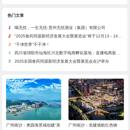
热门文章
1
喝无忧，一生无忧-贵州无忧酒业（集团）有限公司
2
“2025食药同源新经济发展大会暨展览会”将于12月13－14日在沪举行
3
“干净世界”不干净！
4
四川省绵阳市仙海区川北数字电商孵化基地：直播电商新引擎，预计年产值达5亿
5
2025全国食药同源新经济发展大会暨展览会在沪举办
广州南沙：奥园海景城创建“美
广州南沙：党建领航红色物