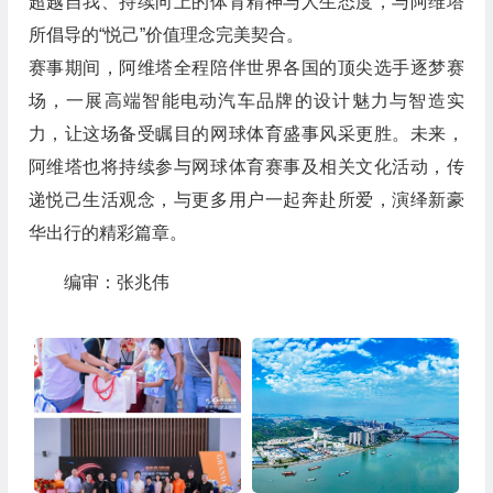
超越自我、持续向上的体育精神与人生态度，与阿维塔
所倡导的“悦己”价值理念完美契合。
赛事期间，阿维塔全程陪伴世界各国的顶尖选手逐梦赛
场，一展高端智能电动汽车品牌的设计魅力与智造实
力，让这场备受瞩目的网球体育盛事风采更胜。未来，
阿维塔也将持续参与网球体育赛事及相关文化活动，传
递悦己生活观念，与更多用户一起奔赴所爱，演绎新豪
华出行的精彩篇章。
编审：张兆伟