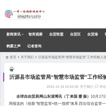
新闻资讯
智库观察
自贸联盟
自贸区
自贸港
鹤霖之声
记者查询
首页
关于我们
沂源县市场监管局“智慧市场监管”工作经验入
沂源县市场监管局“智慧市场监管”工作经
2024-10-18 20:54:58
关于我们
评论
全球自由贸易网山东淄博讯（丁来国 蹇 振）
10月1
局报送的《创新“智慧监管+统一指挥”体系 蹚出综合监管