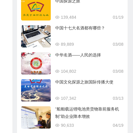
中国探源之旅
139,484
01/19
中国十七大名酒都有哪些？
89,889
03/08
中华名酒——人民的选择
104,802
03/08
中国文化探源之旅国际传播大使
107,342
03/13
“船舶载运锂电池类货物靠前服务机
制”助企业降本增效
90,633
04/19