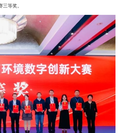
赛三等奖。