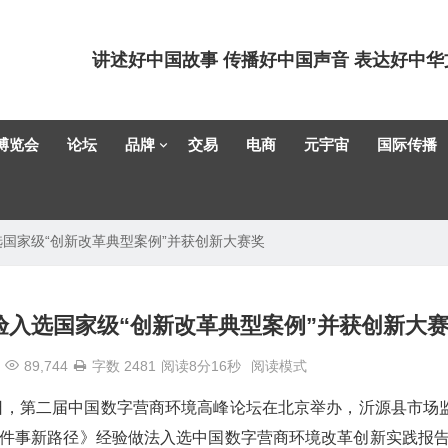
讲述好中国故事 传播好中国声音 表达好中华
博览会
论坛
品牌
交易
电商
元宇宙
国际传播
选国家级“创新改革典型案例”并获创新大赛奖
验入选国家级“创新改革典型案例”并获创新大
89,744
字数 2481
阅读8分16秒
阅读模式
7日，第二届中国数字营商环境高峰论坛在北京举办，沂源县市场
一件事新路径》经验做法入选中国数字营商环境改革创新实践报告