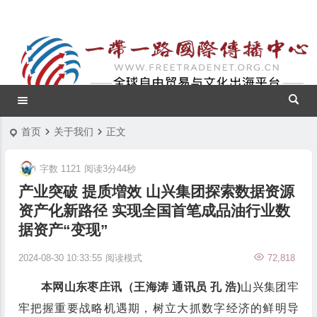
首页
关于我们
正文
字数 1121
阅读3分44秒
产业突破 提质増效 山兴集团探索数据资源
资产化新路径 实现全国首笔成品油行业数
据资产“变现”
2024-08-30 10:33:55
阅读模式
72,818
本网山东枣庄讯（王海涛 通讯员 孔 浩)
山兴集团牢
牢把握重要战略机遇期，树立大抓数字经济的鲜明导