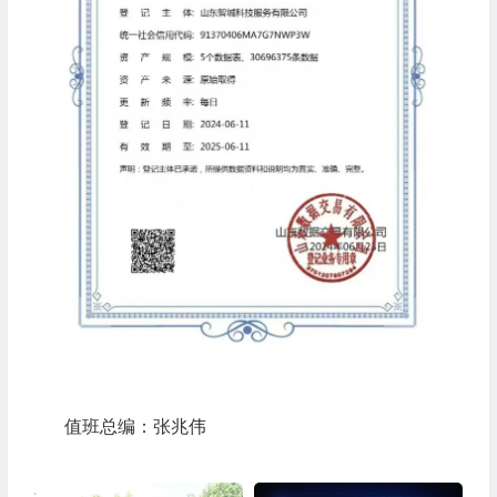
值班总编：张兆伟