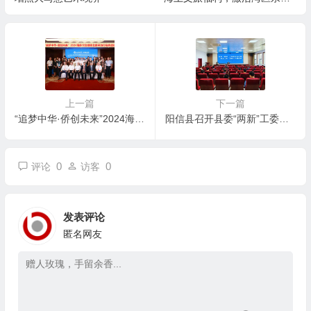
游
上一篇
下一篇
“追梦中华·侨创未来”2024海外华文媒体北京行启航
阳信县召开县委“两新”工委委员会议暨“两企三新” 党建工作推进会
0
0
评论
访客
发表评论
匿名网友