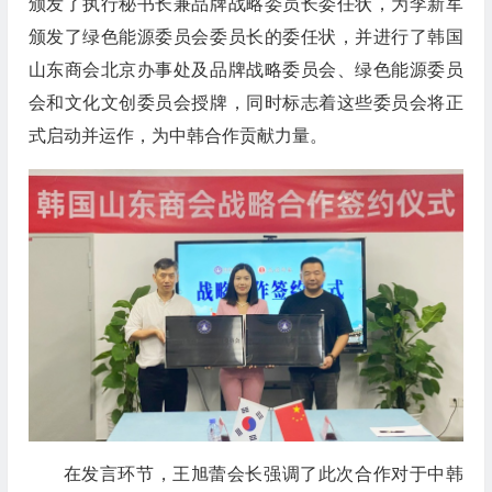
颁发了执行秘书长兼品牌战略委员长委任状，为李新军
颁发了绿色能源委员会委员长的委任状，并进行了韩国
山东商会北京办事处及品牌战略委员会、绿色能源委员
会和文化文创委员会授牌，同时标志着这些委员会将正
式启动并运作，为中韩合作贡献力量。
在发言环节，王旭蕾会长强调了此次合作对于中韩