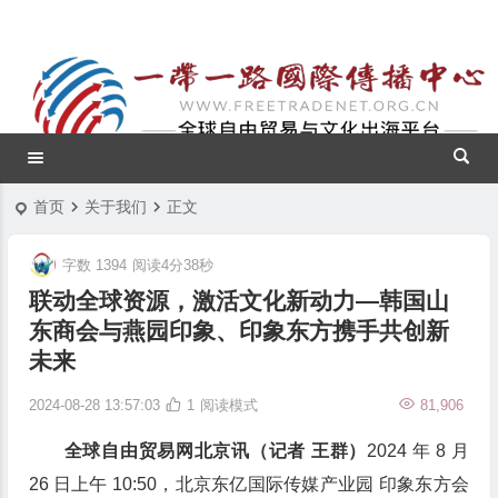
首页
关于我们
正文
字数 1394
阅读4分38秒
联动全球资源，激活文化新动力—韩国山
东商会与燕园印象、印象东方携手共创新
未来
2024-08-28 13:57:03
1
阅读模式
81,906
全球自由贸易网北京讯（记者 王群）
2024 年 8 月
26 日上午 10:50，北京东亿国际传媒产业园 印象东方会