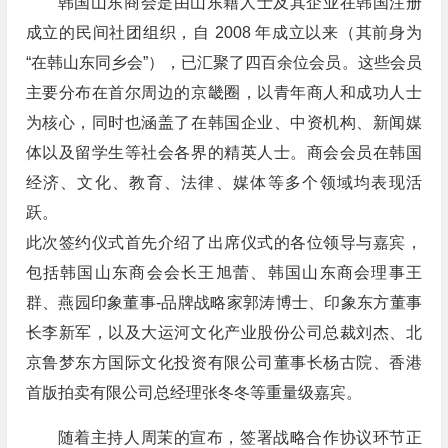
韩国山东商会是由山东籍人士及其企业在韩国注册
成立的民间社团组织，自 2008 年成立以来（其前身为
“在韩山东同乡会”），已汇聚了四百余位会员。这些会员
主要分布在首尔周边的京畿圈，以青年商人和成功人士
为核心，同时也涵盖了在韩国企业、中资机构、新闻媒
体以及留学生等社会各界的精英人士。商会会员在韩国
经济、文化、教育、法律、媒体等多个领域均表现活
跃。
此次签约仪式首先介绍了出席仪式的各位领导与嘉宾，
包括韩国山东商会会长王旭蕾、韩国山东商会理事王
群、燕园印象董事-品牌战略家郭涛博士、印象东方董事
长李新军，以及大运河文化产业股份公司总裁刘杰、北
京鲁梦东方国际文化投资有限公司董事长杨古院、香港
首版拍卖有限公司总经理张冬冬等重量级嘉宾。
随着主持人周茉的宣布，签署战略合作协议环节正