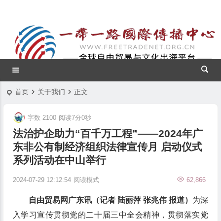
首页
关于我们
正文
字数 2100
阅读7分0秒
法治护企助力“百千万工程”——2024年广
东非公有制经济组织法律宣传月 启动仪式
系列活动在中山举行
2024-07-29 12:12:54
阅读模式
62,866
自由贸易网广东讯（记者 陆丽萍 张兆伟 报道）
为深
入学习宣传贯彻党的二十届三中全会精神，贯彻落实党