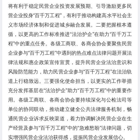
将有利于稳定民营企业投资发展预期、引导激励更多民
营企业投身“百千万工程”，有利于推动构建高水平社会主
义市场经济体制和促进城乡融合发展。二要把握根本遵
循，以更高的工作标准推进“法治护企”在助力“百千万工
程”中的重点任务。各级工商联、各商会协会要聚焦民营
企业参与“百千万工程”中遇到的热点难点法律问题开展法
律法规和惠企政策宣传宣贯，提升民营企业法治意识和
风险防范能力，助力民营企业参与“百千万工程”在法治轨
道上行稳致远。三要强化使命担当，以更实的工作举措
充分发挥基层在“法治护企”助力“百千万工程”中的重要作
用。各级工商联、各商会协会要持续深化与公检法司等
单位的协同联动，推动建立健全公共法律服务机制，畅
通民营企业诉求反映渠道，着力协调解决民营企业在生
产经营及参与“百千万工程”中的“急难愁盼”法律问题，切
实增强民营企业法治获得感，提振民营企业发展信心。