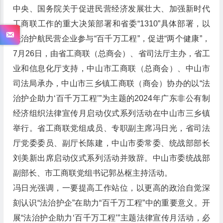
中央、国务院关于促进民营经济发展壮大、加强新时代
工商联工作的重大决策部署和省委“1310”具体部署，以
法治护航民营企业参与“百千万工程”，促进“两个健康”，
7月26日，由省工商联（总商会）、省司法厅主办，省工
业和信息化厅支持，中山市工商联（总商会）、中山市
司法局承办，中山市三乡镇工商联（商会）协办的以“法
治护企助力‘百千万工程’”为主题的2024年广东非公有制
经济组织法律宣传月启动仪式系列活动在中山市三乡镇
举行。省工商联党组成员、专职副主席冯日光，省司法
厅党委委员、副厅长陈建，中山市委常委、统战部部长
刘美新出席启动仪式系列活动并致辞。中山市委统战部
副部长、市工商联党组书记郭丛枢主持活动。
冯日光强调，一要提高工作站位，以更高的政治自觉深
刻认识“法治护企”在助力“百千万工程”中的重要意义。开
展“法治护企助力‘百千万工程’”主题法律宣传月活动，必