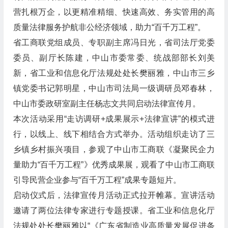
营扎根万企，以更精准精细、快速高效、务实管用的高
质量法律服务护航非公经济领域，助力“百千万工程”。
省工商联党组成员、专职副主席冯日光，省司法厅党委
委员、副厅长陈建，中山市委常委、统战部部长刘美
新，省工业和信息化厅法规处处长樊丽雅，中山市三乡
镇党委书记郭明星，中山市司法局一级调研员邓春林，
中山市委政研室副主任杨志文共同启动法律宣传月。
本次活动采用“走访调研+成果展示+法律宣讲”的模式进
行，以线上、线下相结合方式举办。活动组织走访了三
乡镇乡村振兴项目，参观了中山市工商联《凝聚民企力
量助力“百千万工程”》优秀成果展，观看了中山市工商联
引导民营企业参与“百千万工程”成果专题短片。
启动仪式后，法律宣传月活动正式拉开帷幕。宣讲活动
邀请了两位法律专家进行专题授课。省工业和信息化厅
法规处处长樊丽雅以“《广东省制造业高质量发展促进条