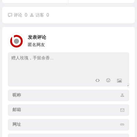
0
0
评论
访客
发表评论
匿名网友
昵称
邮箱
网址