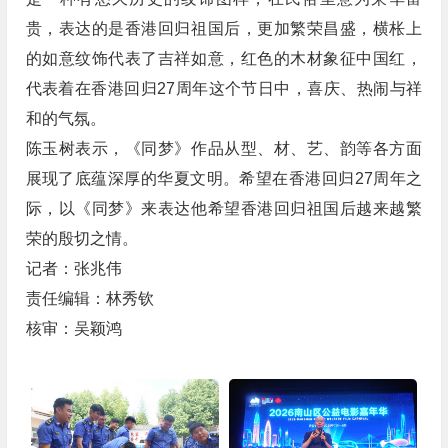
贵，表达的是香港回归祖国后，更加繁荣昌盛，横枨上
的如意纹饰代表了吉祥如意，红色的木材象征中国红，
代表着在香港回归27周年这个节日中，喜庆、热闹与祥
和的气氛。
陈玉树表示，《同梦》作品从型、材、艺、韵等各方面
展现了底蕴深厚的华夏文明。希望在香港回归27周年之
际，以《同梦》来表达他希望香港回归祖国后越来越繁
荣的殷切之情。
记者：张兆伟
责任编辑：林秀钦
核审：吴颖鸿