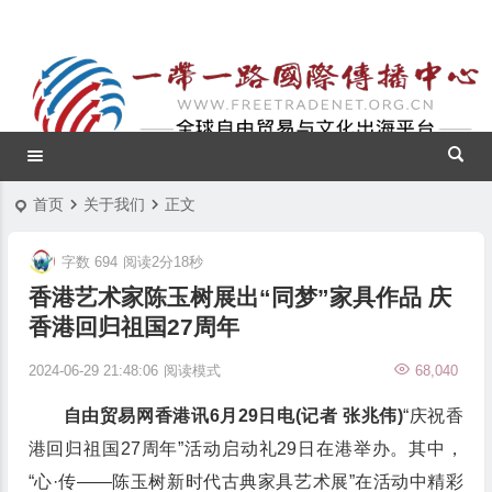
首页
关于我们
正文
字数 694
阅读2分18秒
香港艺术家陈玉树展出“同梦”家具作品 庆
香港回归祖国27周年
2024-06-29 21:48:06
阅读模式
68,040
自由贸易网香港讯6月29日电(记者 张兆伟)
“庆祝香
港回归祖国27周年”活动启动礼29日在港举办。其中，
“心·传——陈玉树新时代古典家具艺术展”在活动中精彩