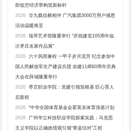
部低空经济带构筑新标杆
2026
廿九载信赖相伴 广汽集团3000万用户感恩
活动温暖将至
2026
瑞琴艺术馆隆重举行 “庆祝建党105周年临
沂枣庄名家作品展”
2026
六十风雨兼程 一甲子岁月流芳 纪念参加中
国人民解放军生产建设兵团 农建11师60周年庆典
大会在薛城隆重举行
2026
枣庄职业学院：党建引领筑根基 匠心育人
启新程
2026
“中华全国体育基金会霍英东体育强基计划
2026
广州华立科技职业学院探索实践：马克思
主义学院以正确政绩观引领“青蓝结对”工程