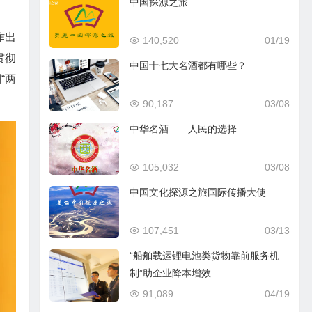
中国探源之旅
作出
140,520
01/19
贯彻
中国十七大名酒都有哪些？
“两
90,187
03/08
中华名酒——人民的选择
105,032
03/08
中国文化探源之旅国际传播大使
107,451
03/13
“船舶载运锂电池类货物靠前服务机
制”助企业降本增效
91,089
04/19