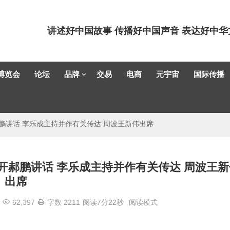
讲述好中国故事 传播好中国声音 表达好中华
博览会
论坛
品牌
交易
电商
元宇宙
国际传播
鹏讲话 李乐成主持并作有关传达 周波王新伟出席
召开郝鹏讲话 李乐成主持并作有关传达 周波王新
出席
62,397
字数 2211
阅读7分22秒
阅读模式