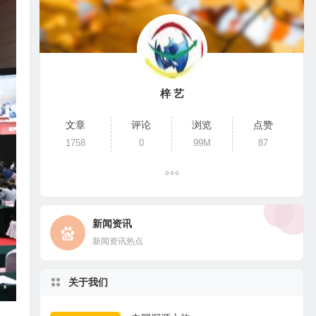
梓 艺
文章
评论
浏览
点赞
1758
0
99M
87
新闻资讯
新闻资讯热点
关于我们