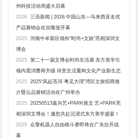
州科技活动周盛大启幕
2026
三语新闻 | 2026 中国山东—马来西亚名优
产品展销会在吉隆坡开幕
2025
河南中牟新区领衔“时尚+文旅”亮相深圳文
博会
2025
第二十一届文博会时尚生活展 东方美学引
领内需消费再升级 诗意生活重构文化产业新生态
2025
2025“风起苍洱·粤见大理”湾区文旅招商推
介暨云品展销活动在广州举办
2025
20250513嘉兴艺+PARK推文 艺+PARK亮
相深圳文博会！邀您共赴沉浸式东方美学盛宴！
2025
众擎机器人自由格斗赛即将在广东拉开战
幕