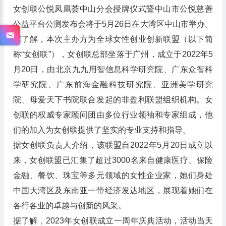
女创联公悦凤凰荟中山分会授牌仪式暨中山市公悦慈善
公益平台公测发布会将于5月26日在大湾区中山市举办。
据了解，本次主办方为全球女性创业创新联盟（以下简
称“女创联”），女创联总部坐落于广州，成立于2022年5
月20日，由北京九九用智信息科学研究院、广东众智科
学研究院、广东前海金融科技研究院、亚洲美学研究
院、母爱天下书院联合发起的非盈利联盟组织机构。女
创联的权威专家顾问团由多位行业领袖和专家组成，他
们的加入为女创联提供了坚实的专业支持和指导。
据女创联负责人介绍，该联盟自2022年5月20日成立以
来，女创联盟已汇集了超过3000名来自健康医疗、保险
金融、餐饮、珠宝等多元领域的女性企业家，她们身处
中国大湾区及东南亚一带经济发达地区，展现着她们在
各行各业的卓越与创新的风采。
据了解，2023年女创联成立一周年庆典活动，活动当天