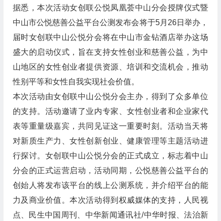
据悉，本次活动女创联公悦凤凰荟中山分会授牌仪式暨
中山市公悦慈善公益平台公测发布会将于5月26日举办，
届时女创联中山公悦分会将在中山市金钻酒店举办这场
盛大的启动仪式，旨在支持女性创业和慈善公益，为中
山地区的女性创业者提供资源、培训和交流机会，推动
性别平等和女性自我实现社会价值。
本次活动由女创联中山公悦分会主办，得到了众多单位
的支持。活动邀请了业内专家、女性创业者和企业家代
表等重量级嘉宾，共同见证这一重要时刻。活动当天将
对新质生产力、女性创新创业、健康管理等主题活动进
行探讨。女创联中山公悦分会的正式成立，标志着中山
分会的正式运营启动，活动同期，公悦慈善公益平台的
创始人将发布该平台的线上公测系统，并介绍平台的能
力及商业价值。本次活动得到权威媒体的支持，人民视
点、民生中国周刊、中华新闻通讯社/中华时报、法治新