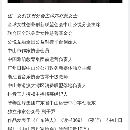
图：女创联创分会主席郑乔慧女士
全球女性创业创新联盟创会中山公悦分会主席
联合国全球关爱女性慈善基金会
公悦互融全国公益对接平台创始人
中山市作家协会会员
中国雅韵教育集团前运营负责人
广州日报中山分公司政务新媒体独立主编
浙江省音乐协会古琴十级教师
中山粤港澳大湾区消费联盟落地负责人
抖音官方授权主播招募经纪人
智善医疗集团广东省中山运营中心零创股东
独立作家公众号-列子乔
作品发表于《广东诗人》《读书369》《夜听》《中山日
报》《中山市作家协会》等阅读量10万+