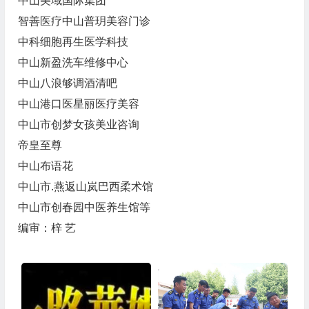
中山美域国际集团
智善医疗中山普玥美容门诊
中科细胞再生医学科技
中山新盈洗车维修中心
中山八浪够调酒清吧
中山港口医星丽医疗美容
中山市创梦女孩美业咨询
帝皇至尊
中山布语花
中山市.燕返山岚巴西柔术馆
中山市创春园中医养生馆等
编审：梓 艺