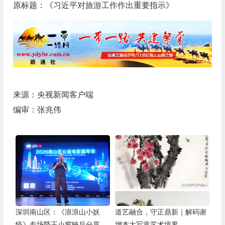
原标题：《习近平对旅游工作作出重要指示》
来源：央视新闻客户端
编审：张兆伟
深圳南山区：《浪浪山小妖
道艺融合，守正鼎新｜解码谢
怪》专场暨王小窗映后分享会
增杰大写意艺术境界