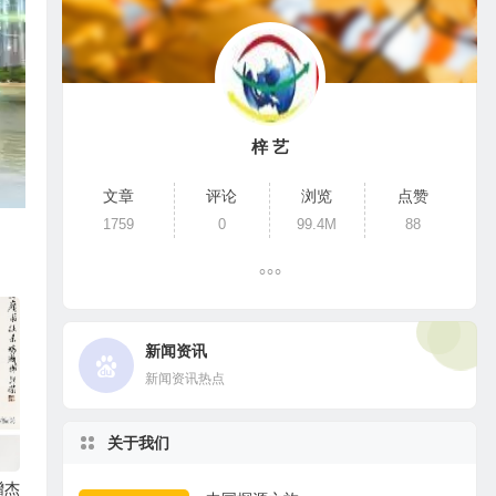
梓 艺
文章
评论
浏览
点赞
1759
0
99.4M
88
新闻资讯
新闻资讯热点
关于我们
增杰