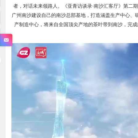
者，对话未来领路人。《亚青访谈录·南沙汇客厅》第二期
广州南沙建设自己的南沙总部基地，打造涵盖生产中心、
产制造中心，将来自全国顶尖产地的茶叶带到南沙，完成
视
频
播
放
器