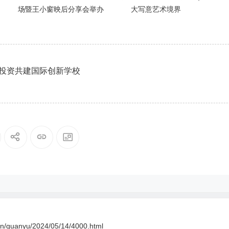
场暨王小窗映后分享会举办
大写意艺术境界
投资共建国际创新学校
.cn/guanyu/2024/05/14/4000.html