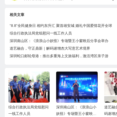
相关文章
“8.8”全民健身日 相约东升汇 聚首雄安城 婚礼中国爱情花开全球
综合行政执法局党组慰问一线工作人员
深圳南山区：《浪浪山小妖怪》专场暨王小窗映后分享会举办
道艺融合，守正鼎新｜解码谢增杰大写意艺术境界
深圳蛇口邮轮母港：推出多重海上文旅福利，激活湾区亲子游
综合行政执法局党组慰问
深圳南山区：《浪浪山小
道艺融
一线工作人员
妖怪》专场暨王小窗映后
码谢增