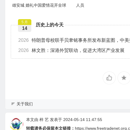
雄安城 婚礼中国爱情花开全球
人员
5 月
历史上的今天
14
2026
特朗普母校联手贝聿铭事务所发布新蓝图，中美
2026
林文胜：深港外贸联动，促进大湾区产业发展
关于我们
本文由
梓 艺
发表于 2024-05-14 11:47:55
转载请务必保留本文链接：
https://www.freetradenet.org