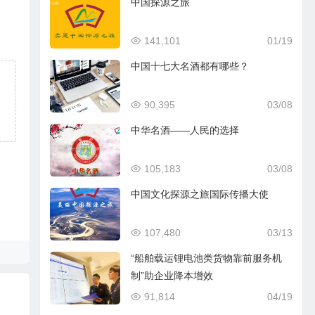
中国探源之旅
141,101
01/19
中国十七大名酒都有哪些？
90,395
03/08
中华名酒——人民的选择
105,183
03/08
中国文化探源之旅国际传播大使
107,480
03/13
“船舶载运锂电池类货物靠前服务机
制”助企业降本增效
91,814
04/19