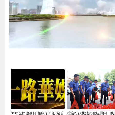
“8.8”全民健身日 相约东升汇 聚首
综合行政执法局党组慰问一线