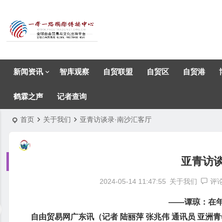
新闻资讯
智库观察
自贸联盟
自贸区
自贸港
鹤霖之声
记者查询
首页
关于我们
亚青访谈录·南沙汇客厅
亚青访谈
2024-05-14 11:47:55
关于我们
评
——谭琼：在年
自由贸易网广东讯（记者 陆丽萍 张兆伟 通讯员 亚洲青