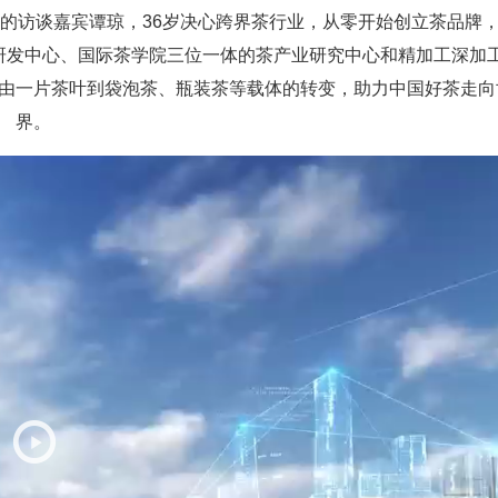
的访谈嘉宾谭琼，36岁决心跨界茶行业，从零开始创立茶品牌
研发中心、国际茶学院三位一体的茶产业研究中心和精加工深加
由一片茶叶到袋泡茶、瓶装茶等载体的转变，助力中国好茶走向
界。