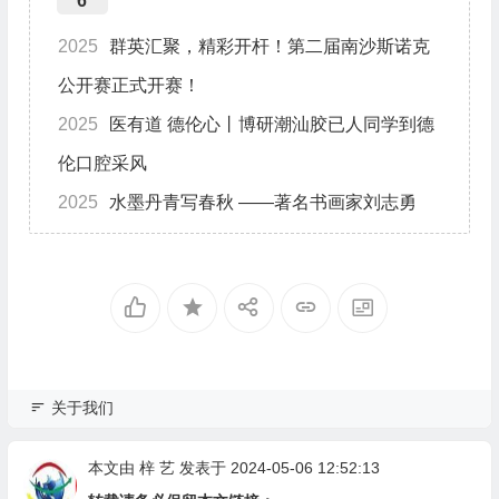
6
2025
群英汇聚，精彩开杆！第二届南沙斯诺克
公开赛正式开赛！
2025
医有道 德伦心丨博研潮汕胶已人同学到德
伦口腔采风
2025
水墨丹青写春秋 ——著名书画家刘志勇
关于我们
本文由
梓 艺
发表于 2024-05-06 12:52:13