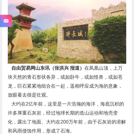
自由贸易网山东讯（张洪兴 报道）
在凤凰山顶，上万
块天然的青石形状各异，或如卧牛，或如怪兽，或如苍
龙，巨石紧紧地组合在一起，遥相呼应成为海的意象，
放眼看去很是壮观。
大约在2亿年前，这里是一片浩瀚的海洋，海底沉积的
许多厚重石灰岩，经过地球长期的造山运动和地壳变
化，露出了地面。大约在200万年前，由于石灰岩的溶解
和风雨侵蚀作用，形成了石海。