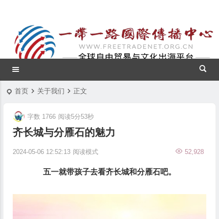
首页
关于我们
正文
字数 1766
阅读5分53秒
齐长城与分雁石的魅力
2024-05-06 12:52:13
阅读模式
52,928
五一就带孩子去看齐长城和分雁石吧。