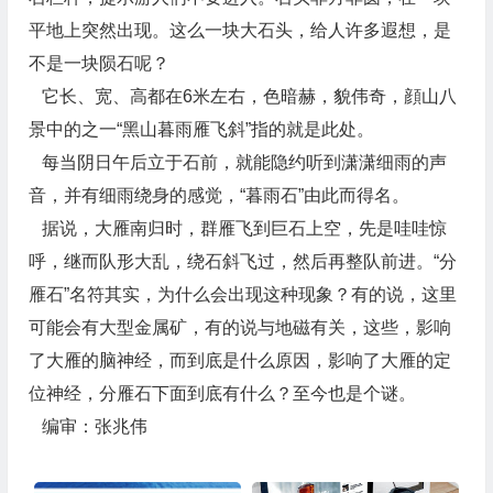
平地上突然出现。这么一块大石头，给人许多遐想，是
不是一块陨石呢？
它长、宽、高都在6米左右，色暗赫，貌伟奇，顔山八
景中的之一“黑山暮雨雁飞斜”指的就是此处。
每当阴日午后立于石前，就能隐约听到潇潇细雨的声
音，并有细雨绕身的感觉，“暮雨石”由此而得名。
据说，大雁南归时，群雁飞到巨石上空，先是哇哇惊
呼，继而队形大乱，绕石斜飞过，然后再整队前进。“分
雁石”名符其实，为什么会出现这种现象？有的说，这里
可能会有大型金属矿，有的说与地磁有关，这些，影响
了大雁的脑神经，而到底是什么原因，影响了大雁的定
位神经，分雁石下面到底有什么？至今也是个谜。
编审：张兆伟