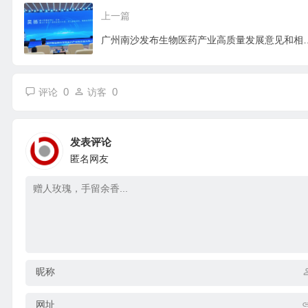
上一篇
广州南沙发布生物医药产业高
0
0
评论
访客
发表评论
匿名网友
昵称
网址