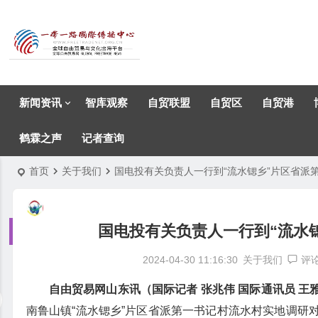
新闻资讯
智库观察
自贸联盟
自贸区
自贸港
鹤霖之声
记者查询
首页
关于我们
国电投有关负责人一行到“流水锶乡”片区省派
国电投有关负责人一行到“流水
2024-04-30 11:16:30
关于我们
评
自由贸易网山东讯（国际记者 张兆伟 国际通讯员 王
南鲁山镇“流水锶乡”片区省派第一书记村流水村实地调研