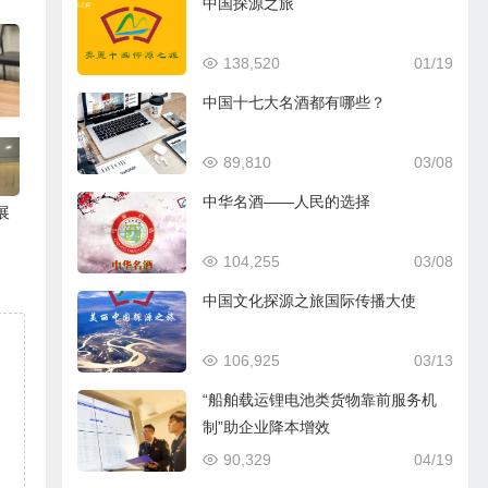
中国探源之旅
138,520
01/19
中国十七大名酒都有哪些？
89,810
03/08
中华名酒——人民的选择
展
104,255
03/08
中国文化探源之旅国际传播大使
106,925
03/13
“船舶载运锂电池类货物靠前服务机
制”助企业降本增效
90,329
04/19