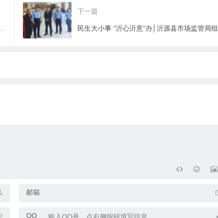
会正式成立
下一篇
质量发展意见和相关 扶持办法
邮箱
QQ