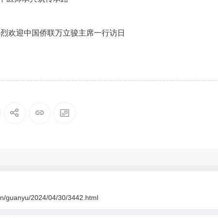
热烈欢迎中国侨联万立骏主席一行访日
.cn/guanyu/2024/04/30/3442.html