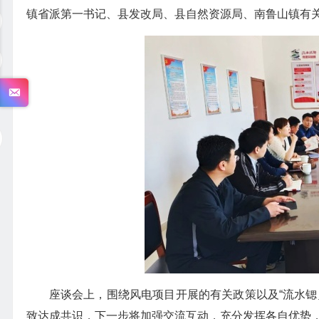
镇省派第一书记、县发改局、县自然资源局、南鲁山镇有
座谈会上，围绕风电项目开展的有关政策以及“流水锶
致达成共识，下一步将加强交流互动，充分发挥各自优势