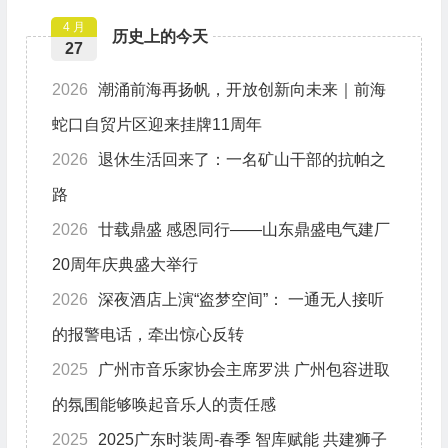
4 月
历史上的今天
27
2026
潮涌前海再扬帆，开放创新向未来｜前海
蛇口自贸片区迎来挂牌11周年
2026
退休生活回来了：一名矿山干部的抗帕之
路
2026
廿载鼎盛 感恩同行——山东鼎盛电气建厂
20周年庆典盛大举行
2026
深夜酒店上演“盗梦空间”： 一通无人接听
的报警电话，牵出惊心反转
2025
广州市音乐家协会主席罗洪 广州包容进取
的氛围能够唤起音乐人的责任感
2025
2025广东时装周-春季 智库赋能 共建狮子