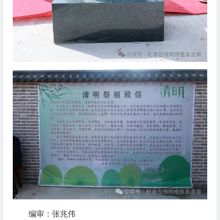
编审：张兆伟