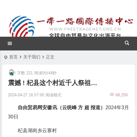
首页
关于我们
正文
字数 221
阅读0分44秒
震撼 ! 杞县这个村近千人祭祖…
2024-04-27 16:57:00
阅读模式
68,259
自由贸易网安徽讯（云统峰 方 超 报道）
2024年3月
30日
杞县湖岗乡云寨村