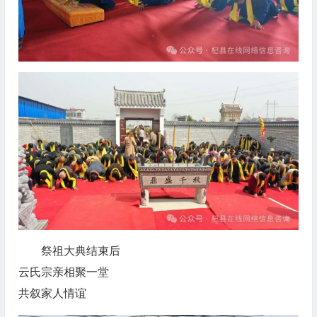
祭祖大典结束后
云氏宗亲相聚一堂
共叙家人情谊