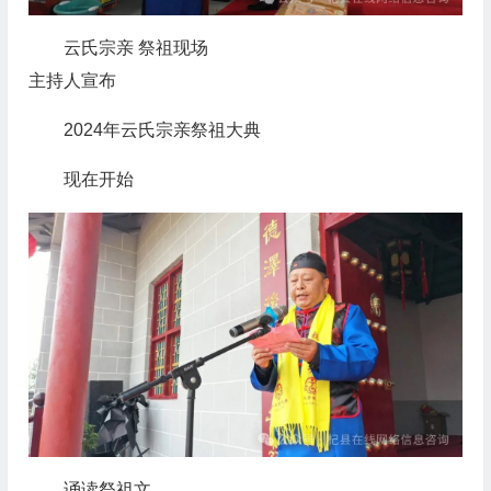
云氏宗亲 祭祖现场
主持人宣布
2024年云氏宗亲祭祖大典
现在开始
诵读祭祖文