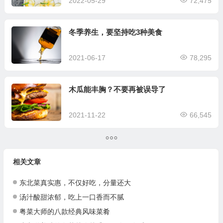
2022-05-29
72,475
冬季养生，要坚持吃3种美食
2021-06-17
78,295
木瓜能丰胸？不要再被误导了
2021-11-22
66,545
相关文章
东北菜真实惠，不仅好吃，分量还大
汤汁酸甜浓郁，吃上一口香而不腻
粤菜大师的八款经典风味菜肴