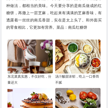
种做法，都相当的美味。今天要分享的是南瓜做成的红
糖饼，再撒上一层芝麻，吃起来有满满的芝麻香味，有
透露着一丝丝的南瓜香甜，实在是太上头了。和外面买
的零食相比，它更加有营养。菜品：南瓜红糖饼
东北菜真实惠，不仅好吃，分
汤汁酸甜浓郁，吃上一口香而
量还大
不腻