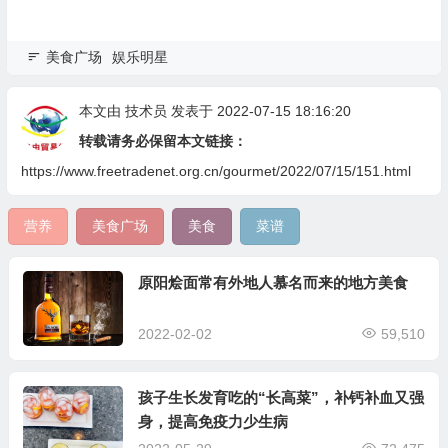
美食广场
娱乐明星
本文由
技术员
发表于 2022-07-15 18:16:20
转载请务必保留本文链接：
https://www.freetradenet.org.cn/gourmet/2022/07/15/151.html
营养
美食广场
美食
菜谱
原阳烩面常有外地人慕名而来的地方美食
2022-02-02
59,510
孩子生长发育吃的“长高菜”，补钙补血又强
身，提高免疫力少生病