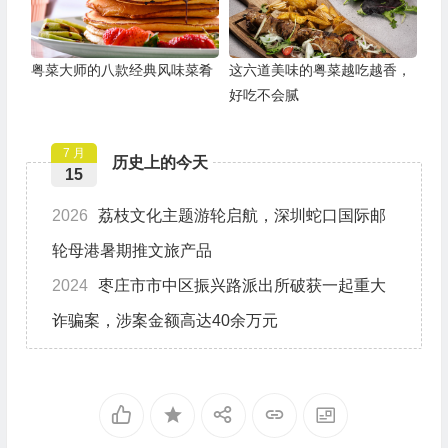
粤菜大师的八款经典风味菜肴
这六道美味的粤菜越吃越香，
好吃不会腻
7 月
历史上的今天
15
2026
荔枝文化主题游轮启航，深圳蛇口国际邮
轮母港暑期推文旅产品
2024
枣庄市市中区振兴路派出所破获一起重大
诈骗案，涉案金额高达40余万元