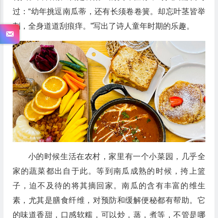
过：“幼年挑逗南瓜蒂，还有长须卷卷簧。却忘叶茎皆举
刺，全身道道刮痕痒。”写出了诗人童年时期的乐趣。
小的时候生活在农村，家里有一个小菜园，几乎全
家的蔬菜都出自于此。等到南瓜成熟的时候，挎上篮
子，迫不及待的将其摘回家。南瓜的含有丰富的维生
素，尤其是膳食纤维，对预防和缓解便秘都有帮助。它
的味道香甜，口感软糯，可以炒，蒸，煮等，不管是哪