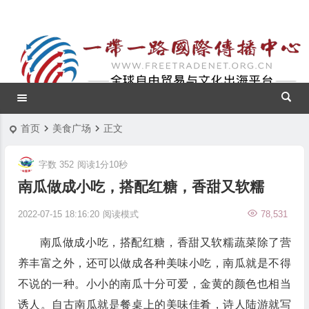
首页
美食广场
正文
字数 352
阅读1分10秒
南瓜做成小吃，搭配红糖，香甜又软糯
2022-07-15 18:16:20
阅读模式
78,531
南瓜做成小吃，搭配红糖，香甜又软糯蔬菜除了营
养丰富之外，还可以做成各种美味小吃，南瓜就是不得
不说的一种。小小的南瓜十分可爱，金黄的颜色也相当
诱人。自古南瓜就是餐桌上的美味佳肴，诗人陆游就写