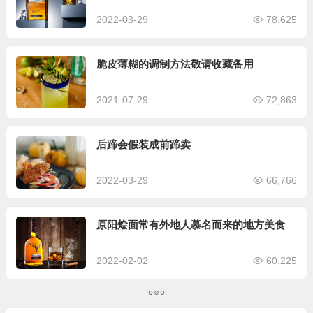
2022-03-29
78,625
脆皮薄糊的调制方法敬请收藏备用
2021-07-29
72,863
后蹄会假装成前蹄卖
2022-03-29
66,766
原阳烩面常有外地人慕名而来的地方美食
2022-02-02
60,225