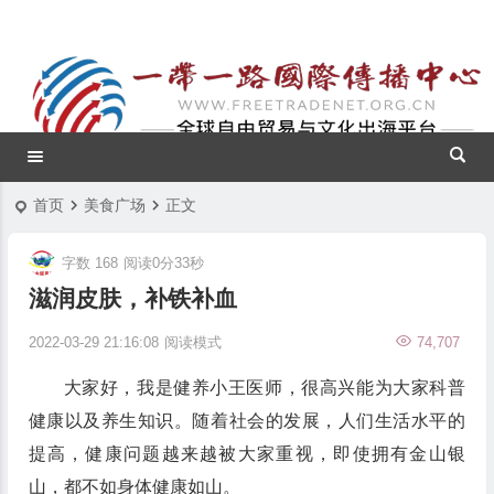
首页
美食广场
正文
字数 168
阅读0分33秒
滋润皮肤，补铁补血
2022-03-29 21:16:08
阅读模式
74,707
大家好，我是健养小王医师，很高兴能为大家科普
健康以及养生知识。随着社会的发展，人们生活水平的
提高，健康问题越来越被大家重视，即使拥有金山银
山，都不如身体健康如山。