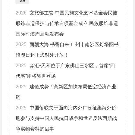
29
2026
文旅部主管 中国民族文化艺术基金会民族
服饰非遗保护与传承专项基金成立 民族服饰非遗
国际时装周启动发布会
2025
面朝大海 书香自来 广州市南沙区灯塔图书
馆即日起正式对外开放！
2025
淼汇•天萃位于广东佛山三水区，首席“四
代宅”即将耀世登场
2025
建链成势！高新区加快布局低空经济产业
链
2025
中国侨联关于面向海内外广泛征集海外侨
胞参与支持中国人民抗日战争和世界反法西斯战
争实物资料的启事