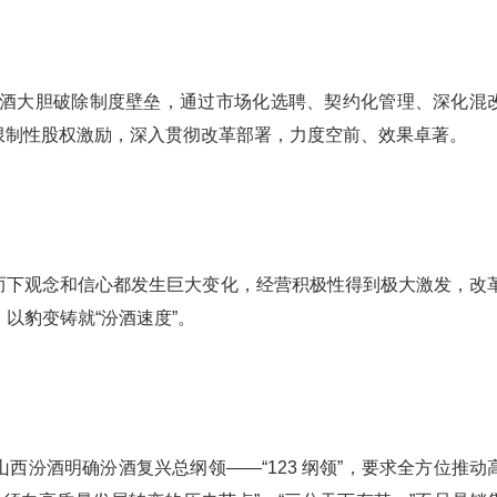
汾酒大胆破除制度壁垒，通过市场化选聘、契约化管理、深化混
限制性股权激励，深入贯彻改革部署，力度空前、效果卓著。
而下观念和信心都发生巨大变化，经营积极性得到极大激发，改
，以豹变铸就“汾酒速度”。
西汾酒明确汾酒复兴总纲领——“123 纲领”，要求全方位推动