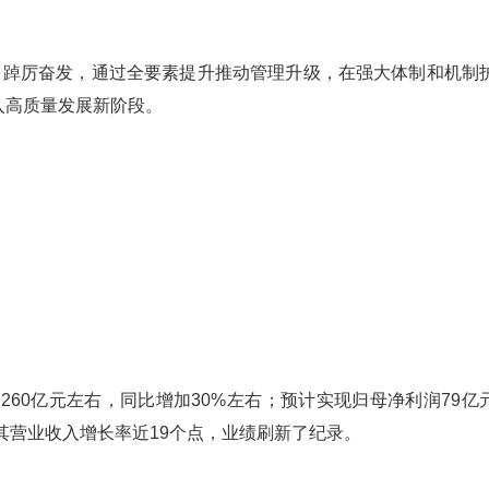
，踔厉奋发，通过全要素提升推动管理升级，在强大体制和机制
入高质量发展新阶段。
260亿元左右，同比增加30%左右；预计实现归母净利润79亿
过其营业收入增长率近19个点，业绩刷新了纪录。