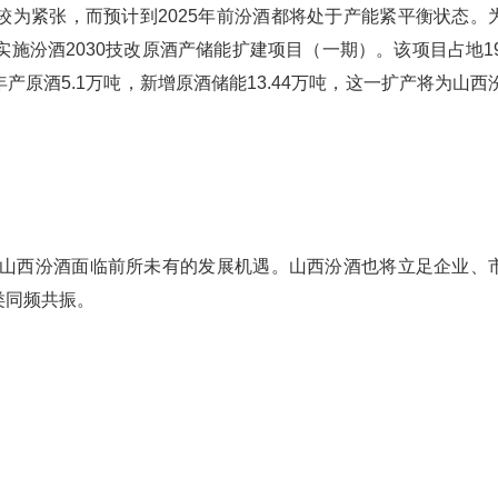
为紧张，而预计到2025年前汾酒都将处于产能紧平衡状态。
实施汾酒2030技改原酒产储能扩建项目（一期）。该项目占地19
原酒5.1万吨，新增原酒储能13.44万吨，这一扩产将为山西
，山西汾酒面临前所未有的发展机遇。山西汾酒也将立足企业、
类同频共振。