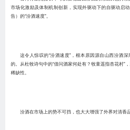
市场化激励及体制机制创新，实现外驱动下的自驱动启动，创造
告）的“汾酒速度”。
这令人惊叹的“汾酒速度”，根本原因源自山西汾酒
的。从杜牧诗句中的“借问酒家何处有？牧童遥指杏花村”，到
稀缺性。
汾酒在市场上的势不可挡，也大大增强了外界对清香品