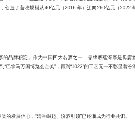
了营收规模从40亿元（2016 年）迈向260亿元（2022 
深厚的品牌积淀。作为中国四大名酒之一，品牌底蕴深厚是毋庸
“巴拿马万国博览会金奖”，再到“1022”的工艺无一不彰显着汾
类的发展信心，“清香崛起、汾酒引领”已逐渐成为行业共识。