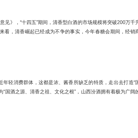
意见》，“十四五”期间，清香型白酒的市场规模将突破200万千
层面来看，清香崛起已经成为不争的事实，今年春糖会期间，经销
近年轻消费群体，这都是浓、酱香所缺乏的特质，走出去打造“
为“国酒之源、清香之祖、文化之根”，山西汾酒拥有着极为广阔