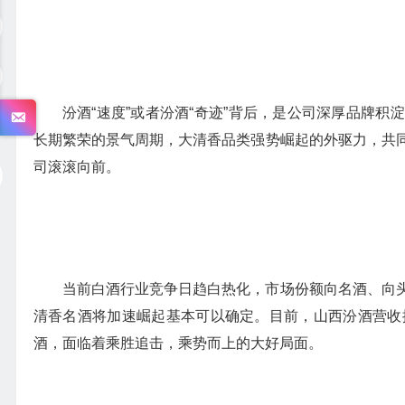
汾酒“速度”或者汾酒“奇迹”背后，是公司深厚品牌
长期繁荣的景气周期，大清香品类强势崛起的外驱力，共
司滚滚向前。
当前白酒行业竞争日趋白热化，市场份额向名酒、向
清香名酒将加速崛起基本可以确定。目前，山西汾酒营收
酒，面临着乘胜追击，乘势而上的大好局面。