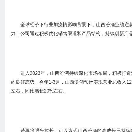
全球经济下行叠加疫情影响背景下，山西汾酒业绩逆
力；公司通过积极优化销售渠道和产品结构，持续创新产
进入2023年，山西汾酒持续深化市场布局，积极打
的良好态势。今年1-3月，山西汾酒预计实现营业总收入126
左右，同比增长20%左右。
若再将眼光拉长，可以发现山西汾酒的高成长已持续数