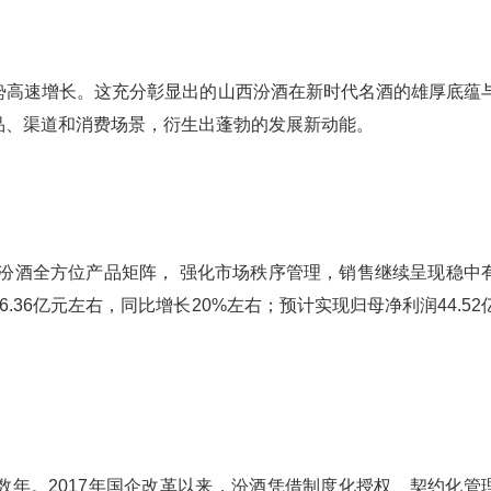
势高速增长。这充分彰显出的山西汾酒在新时代名酒的雄厚底蕴
品、渠道和消费场景，衍生出蓬勃的发展新动能。
造汾酒全方位产品矩阵， 强化市场秩序管理，销售继续呈现稳中
.36亿元左右，同比增长20%左右；预计实现归母净利润44.52
年。2017年国企改革以来，汾酒凭借制度化授权、契约化管