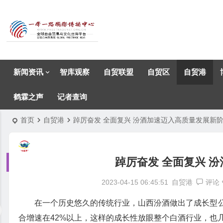
新闻资讯
智库观察
自贸联盟
自贸区
自贸港
鹤霖之声
记者查询
首页
自贸港
踔厉奋发 全面复兴 汾酒加速迈入高质量发展新
踔厉奋发 全面复兴 
2023-04-15 06:45:51
自贸港
评论
在一个历史悠久的传统行业，山西汾酒做出了成长型公司
合增速在42%以上，这样的成长性放眼整个白酒行业，也