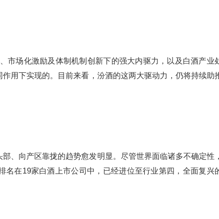
积淀、市场化激励及体制机制创新下的强大内驱力，以及白酒产业
同作用下实现的。目前来看，汾酒的这两大驱动力，仍将持续助
头部、向产区靠拢的趋势愈发明显。尽管世界面临诸多不确定性
排名在19家白酒上市公司中，已经进位至行业第四，全面复兴