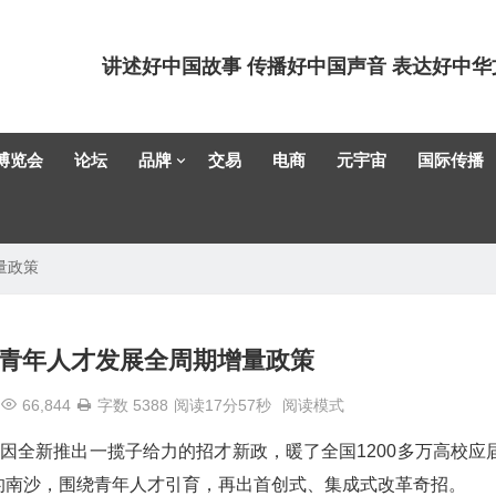
讲述好中国故事 传播好中国声音 表达好中华
博览会
论坛
品牌
交易
电商
元宇宙
国际传播
量政策
青年人才发展全周期增量政策
66,844
字数 5388
阅读17分57秒
阅读模式
因全新推出一揽子给力的招才新政，暖了全国1200多万高校应
的南沙，围绕青年人才引育，再出首创式、集成式改革奇招。