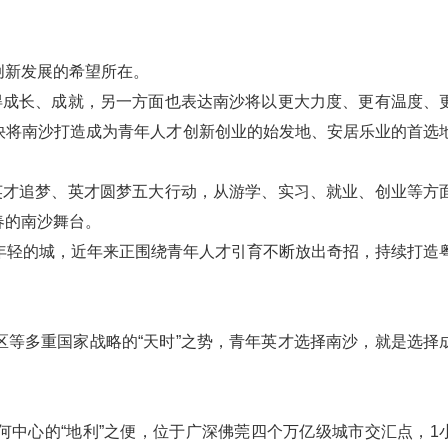
创新发展的希望所在。
得成长、成就，另一方面也表达南沙将以更大力度、更有温度、
快将南沙打造成为青年人才创新创业的始发地、安居乐业的首选
英才追梦、英才圆梦五大行动，从游学、实习、就业、创业等方
春的南沙舞台。
年轻的城，近年来正围绕青年人才引育不断放出奇招，持续打造
等多重国家战略的“天时”之势，青年英才选择南沙，就是选择
中心的“地利”之便，位于广深佛莞四个万亿级城市交汇点，1