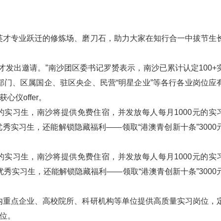
英才专业跃迁的修炼场、磨刀石，助力大家在知行合一中拔节生
发出邀请。”南沙团区委书记罗赟表示，南沙已累计认定100+
门、区属国企、驻区央企、民营“明星企业”等各行各业岗位应
仪offer。
”的实习生，南沙将提供免费住宿，并发放每人每月1000元的实
秀实习生，还能解锁隐藏福利——领取“港澳青创新十条”3000
”的实习生，南沙将提供免费住宿，并发放每人每月1000元的实
优秀实习生，还能解锁隐藏福利——领取“港澳青创新十条”3000
内重点企业、高校院所、科研机构等单位提供高质量实习岗位，
岗位。