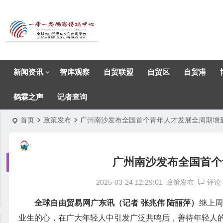
新闻资讯
智库观察
自贸联盟
自贸区
自贸港
鹤霖之声
记者查询
首页
政策发布
广州南沙发布全国首个青年人才发展全周期增
广州南沙发布全国首个
2025-03-24 12:29:01
政策发布
评论
全球自由贸易网广东讯（记者 张兆伟 陆丽萍）
继上周
业生的心，在广大年轻人中引发广泛共鸣后，善待年轻人