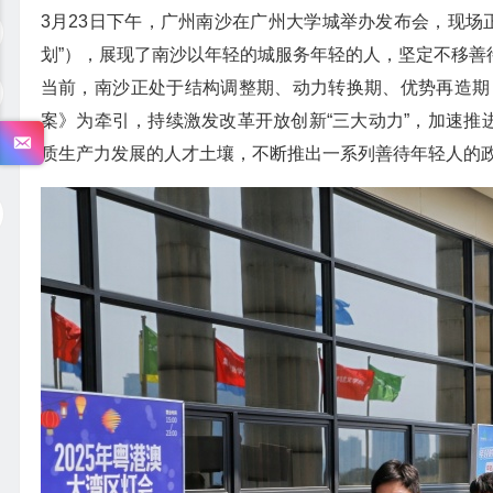
3月23日下午，广州南沙在广州大学城举办发布会，现场正
划”），展现了南沙以年轻的城服务年轻的人，坚定不移善
当前，南沙正处于结构调整期、动力转换期、优势再造期
案》为牵引，持续激发改革开放创新“三大动力”，加速推
质生产力发展的人才土壤，不断推出一系列善待年轻人的