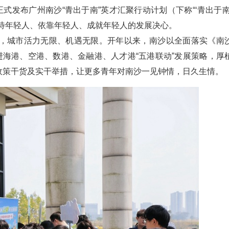
式发布广州南沙“青出于南”英才汇聚行动计划（下称“‘青出于南
待年轻人、依靠年轻人、成就年轻人的发展决心。
，城市活力无限、机遇无限。开年以来，南沙以全面落实《南
进海港、空港、数港、金融港、人才港“五港联动”发展策略，厚
政策干货及实干举措，让更多青年对南沙一见钟情，日久生情。