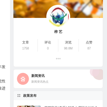
梓 艺
文章
评论
浏览
点赞
1758
0
98.8M
87
年发
新闻资讯
统性
新闻资讯热点
推进
政策发布