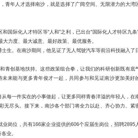
企业，青年人才选择南沙，就是选择了广阔空间、无限潜力的大湾
国际化人才特区等“人和”之利，已出台“国际化人才特区九条”
最大力度、最大诚意、最好政策、最优服务。
博士生。在南沙期间，他见证了无人驾驶汽车等前沿科技融入了
金和青创基地扶持。这些政策组合拳，让我们的科研创新既有底
待未来能与更多青年俊才一起，共同参与和见证南沙更加美好
将从每一件实在的小事做起，让更多同样青春洋溢的年轻人，在
彩无尽头。接下来，南沙各个部门将全力以赴、齐心协力、紧
岗位，共有166家企业提供的606个应届生岗位，招聘2895
行各业。