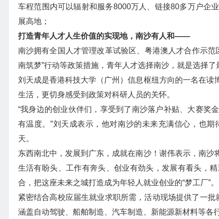
车程范围内可以辐射和服务8000万人、链接80多万户
展高地；
打造青年人才人生价值的实现地，南沙有人和——
南沙拥有全国人才管理改革试验区、粤港澳人才合作示范区和
南筑梦”行动等政策措施，青年人才选择南沙，就是选择了
刘天成是香港科技大学（广州）信息枢纽方向的一名在读
生活，更切身感受到政策对科研人员的关怀。
“我身边的创业伙伴们，享受到了南沙落户补贴、大赛奖
有温度。”刘天成表示，他对南沙的未来充满信心，也期
天。
东西南北中，发展到广东，成就在南沙！谢伟表示，南沙
生活有盼头、工作有奔头、创业有劲头，发展有看头，精
合，把这座未来之城打造成为年轻人就业创业的“梦工厂”。
紧密结合高校应届生就业求职所需，活动现场提供了一批就业
涵盖自动驾驶、船舶制造、汽车制造、新能源新材料等各