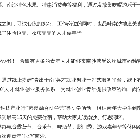
票、南沙特色水果、特惠消费券等福利，通过发放集吃喝游乐于
位之间，寻找心仪的实习、工作岗位的同时，也品味南沙地道美
成了体验拉满、收获满满的人才嘉年华。
次相识，希望有更多的青年人才能够来南沙感受这座城市的独
。通过线上搭建“青出于南”英才就业创业一站式服务平台，线下
+10”人才就业创业服务体系，为就业创业青年提供政策咨询、岗
科技产业行”“港澳融合研学营”等研学活动，组织青年大学生到
受最高15天的免费住宿，帮助大家走读南沙、行思湾区。
举办电音露营节、音乐节、啤酒节、脱口秀、游戏嘉年华等休闲
欢迎青年“乐游”南沙。