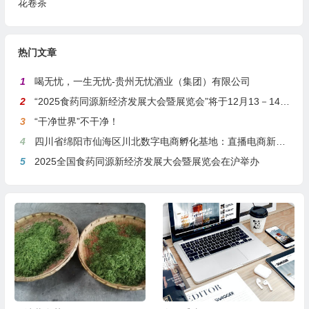
花卷茶
热门文章
1
喝无忧，一生无忧-贵州无忧酒业（集团）有限公司
2
“2025食药同源新经济发展大会暨展览会”将于12月13－14日在沪举行
3
“干净世界”不干净！
4
四川省绵阳市仙海区川北数字电商孵化基地：直播电商新引擎，预计年产值达5亿
5
2025全国食药同源新经济发展大会暨展览会在沪举办