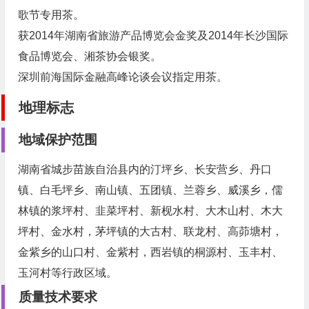
歌节专用茶。
获2014年湖南省旅游产品博览会金奖及2014年长沙国际
食品博览会、湘茶协会银奖。
深圳前海国际金融高峰论谈会议指定用茶。
地理标志
地域保护范围
湖南省城步苗族自治县内的汀坪乡、长安营乡、丹口
镇、白毛坪乡、南山镇、五团镇、兰蓉乡、威溪乡，儒
林镇的浆坪村、韭菜坪村、新枧水村、大木山村、木大
坪村、金水村，茅坪镇的大古村、联龙村、高茆塘村，
金紫乡的山口村、金紫村，西岩镇的桐源村、玉丰村、
玉河村等行政区域。
质量技术要求