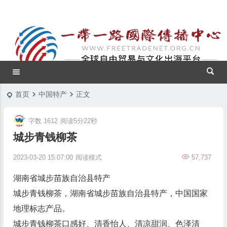
首页
中国特产
正文
字数 1612
阅读5分22秒
城步青钱柳茶
2023-03-20 15:07:00
阅读模式
57,737
湖南省城步苗族自治县特产
城步青钱柳茶，湖南省城步苗族自治县特产，中国国家
地理标志产品。
城步青钱柳茶口感好、清香怡人、清凉甜润、色泽清