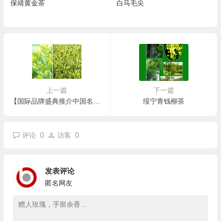
保靖黄金茶
白马毛尖
上一篇
下一篇
【国际品牌盛典推介中国名茶】碣滩茶
绥宁青钱柳茶
0
0
评论
访客
发表评论
匿名网友