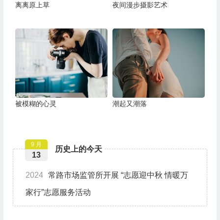
离离原上草
夜间漫步摄影艺术
被模糊的心灵
潮起又潮落
9 月
历史上的今天
13
2024
常路市场监管所开展 “志愿迎中秋 情暖万
家行”志愿服务活动