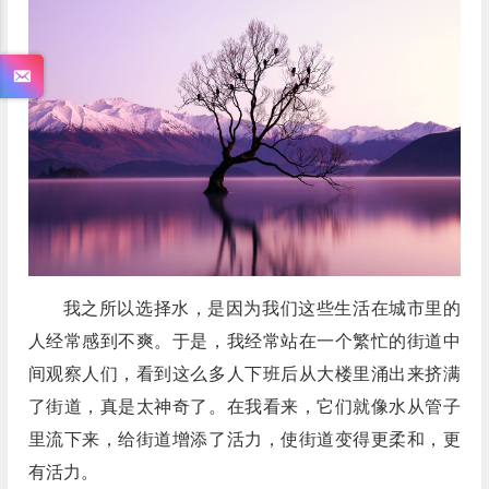
我之所以选择水，是因为我们这些生活在城市里的
人经常感到不爽。于是，我经常站在一个繁忙的街道中
间观察人们，看到这么多人下班后从大楼里涌出来挤满
了街道，真是太神奇了。在我看来，它们就像水从管子
里流下来，给街道增添了活力，使街道变得更柔和，更
有活力。