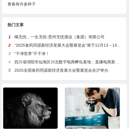
青春有许多样子
热门文章
1
喝无忧，一生无忧-贵州无忧酒业（集团）有限公司
2
“2025食药同源新经济发展大会暨展览会”将于12月13－14日在沪举行
3
“干净世界”不干净！
4
四川省绵阳市仙海区川北数字电商孵化基地：直播电商新引擎，预计年产值达5亿
5
2025全国食药同源新经济发展大会暨展览会在沪举办