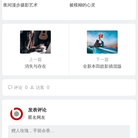
被模糊的心灵
潮起又潮落
上一篇
下一篇
消失与存在
全新本田皓影插混版
0
0
评论
访客
发表评论
匿名网友