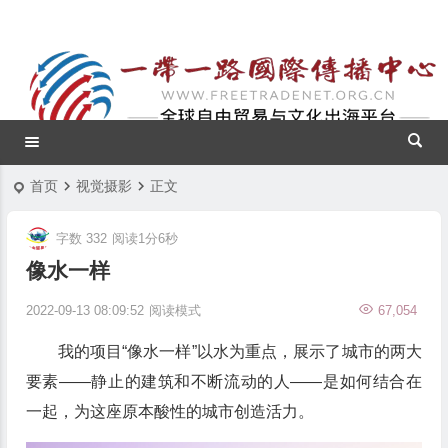
首页
视觉摄影
正文
字数 332
阅读1分6秒
像水一样
2022-09-13 08:09:52
阅读模式
67,054
我的项目“像水一样”以水为重点，展示了城市的两大
要素——静止的建筑和不断流动的人——是如何结合在
一起，为这座原本酸性的城市创造活力。