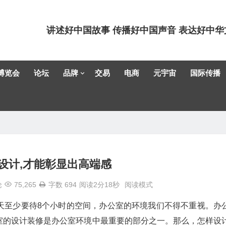
讲述好中国故事 传播好中国声音 表达好中华
博览会
论坛
品牌
交易
电商
元宇宙
国际传播
设计,才能彰显出高端感
论
75,265
字数 694
阅读2分18秒
阅读模式
天至少要待8个小时的空间，办公室的环境我们不得不重视。办
室的设计装修是办公室环境中最重要的部分之一。那么，怎样设