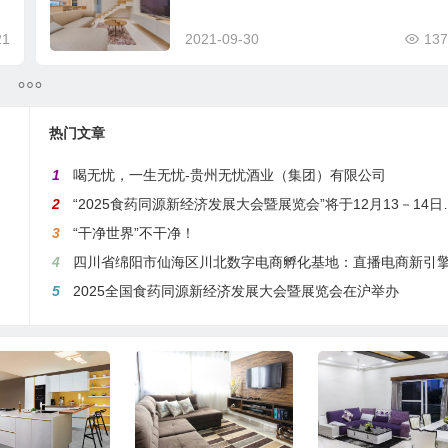
21
2021-09-30
137
热门文章
1
喝无忧，一生无忧-贵州无忧酒业（集团）有限公司
2
“2025食药同源新经济发展大会暨展览会”将于12月13－14日在沪举行
3
“干净世界”不干净！
4
四川省绵阳市仙海区川北数字电商孵化基地：直播电商新引擎，预计年产值达5
5
2025全国食药同源新经济发展大会暨展览会在沪举办