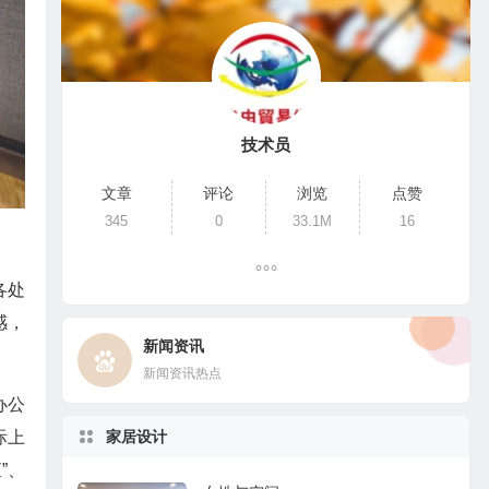
技术员
文章
评论
浏览
点赞
345
0
33.1M
16
各处
感，
新闻资讯
新闻资讯热点
办公
家居设计
际上
”、