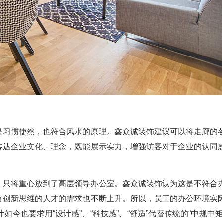
是习惯使然，也符合风水的原理。鑫众诚装饰建议可以将走廊的
传达企业文化、理念，既能展示实力，增强访客对于企业的认同
，只将重心放到了高层领导办公室。鑫众诚装饰认为这是不符合
有创新思维的人才的需求也不断上升。所以，员工的办公环境实
今也要求用“设计感”、“科技感”、“舒适”代替传统的“中规中矩