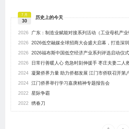
7 月
历史上的今天
30
2026
广东：制造业赋能对接系列活动（工业母机产业
2026
2026低空融媒全球招商大会盛大启幕，打造深
2026
2026福布斯中国低空经济产业系列评选启动仪
2026
日常行善暖人心 危急时刻伸援手 枣庄夫妻二人
2024
凝聚侨界力量 助力侨都发展 江门市侨联召
2024
江门侨界举行学习嘉庚精神专题报告会
2022
星际争霸
2022
绣春刀