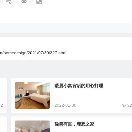
.cn/homedesign/2021/07/30/327.html
暖居小窝背后的用心打理
92
2022-01-30
92
轻简有度，理想之家