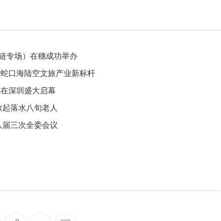
链专场）在穗成功举办
圳蛇口海陆空文旅产业新标杆
式在深圳盛大启幕
救起落水八旬老人
开第八届三次全委会议