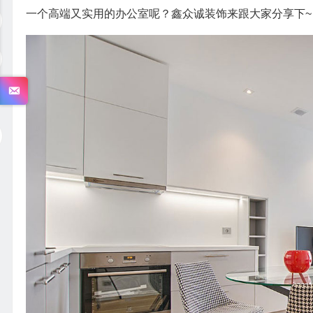
一个高端又实用的办公室呢？鑫众诚装饰来跟大家分享下~