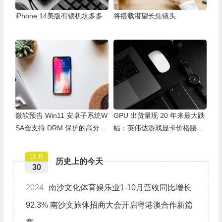
iPhone 14美版有锁机坑多多
将搭载潜望长焦镜头
微软预告 Win11 安卓子系统W
GPU 出货量现 20 年来最大跌
SA会支持 DRM 保护的高分辨
幅：英伟达游戏显卡价格腰
率视频流
斩，AMD 仍在观望
11 月
历史上的今天
30
2024
南沙文化体育娱乐业1-10月营收同比增长
92.3% 南沙文旅体招商大会开启粤港澳合作新篇