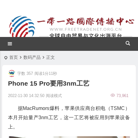
首页
数码产品
正文
字数 357
阅读1分11秒
Phone 15 Pro要用3nm工艺
2022-11-30 14:32:50
阅读模式
73,961
据MacRumors爆料，苹果供应商台积电（TSMC）
本月开始量产3nm工艺，这一工艺将被应用到苹果设备
上。