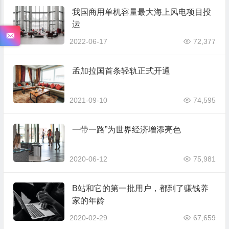
我国商用单机容量最大海上风电项目投
运
2022-06-17
72,377
孟加拉国首条轻轨正式开通
2021-09-10
74,595
一带一路”为世界经济增添亮色
2020-06-12
75,981
B站和它的第一批用户，都到了赚钱养
家的年龄
2020-02-29
67,659