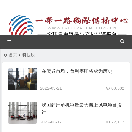
首页
科技股
在债券市场，负利率即将成为历史
2022-09-21
83,582
我国商用单机容量最大海上风电项目投
运
2022-06-17
72,172