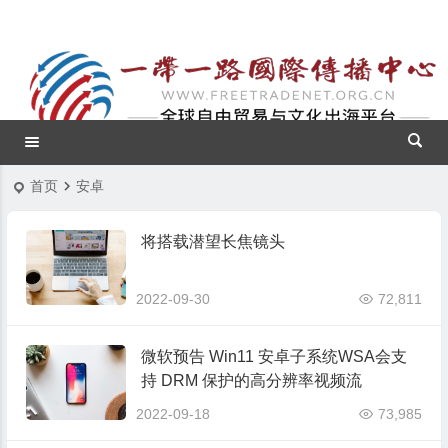
首页
安卓
将搭载潜望长焦镜头
2022-09-30
72,811
微软预告 Win11 安卓子系统WSA会支
持 DRM 保护的高分辨率视频流
2022-09-18
73,985