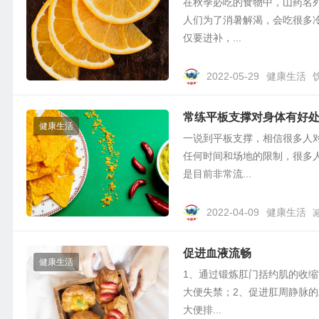
在秋季必吃的食物中，山药名
人们为了消暑解渴，会吃很多
仅要进补，...
2022-05-29
健康生活
常练平板支撑对身体有好
健康生活
一说到平板支撑，相信很多人
任何时间和场地的限制，很多
是目前非常流...
2022-04-09
健康生活
促进血液流畅
健康生活
1、通过锻炼肛门括约肌的收缩
大便失禁；2、促进肛周静脉
大便排...