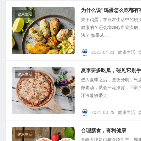
为什么说“鸡蛋怎么吃都有
健康生活
关于鸡蛋，在日常生活中的说
健康的？还会增加心血管疾病
法？ 如果从...
2021-04-21
健康生活
夏季要多吃瓜，碰见它别
健康生活
进入夏季之后，昼夜分明，气
微走动，就会汗流浃背，回家
汗液能够带走...
2021-03-29
健康生活
合理膳食，有利健康
健康生活
食物系统是由与食物生产、聚